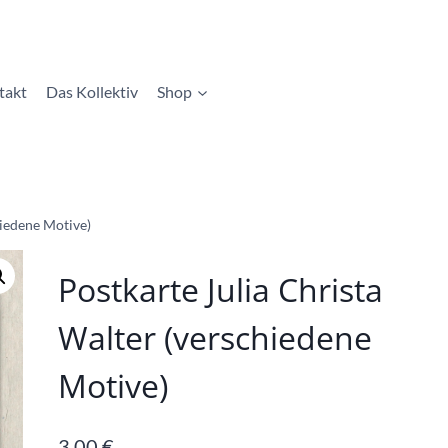
takt
Das Kollektiv
Shop
hiedene Motive)
Postkarte Julia Christa
Walter (verschiedene
Motive)
3,00
€