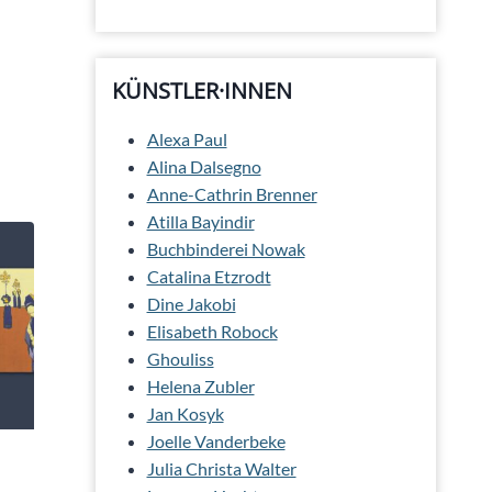
KÜNSTLER·INNEN
Alexa Paul
Alina Dalsegno
Anne-Cathrin Brenner
Atilla Bayindir
Buchbinderei Nowak
Catalina Etzrodt
Dine Jakobi
Elisabeth Robock
Ghouliss
Helena Zubler
Jan Kosyk
Joelle Vanderbeke
Julia Christa Walter