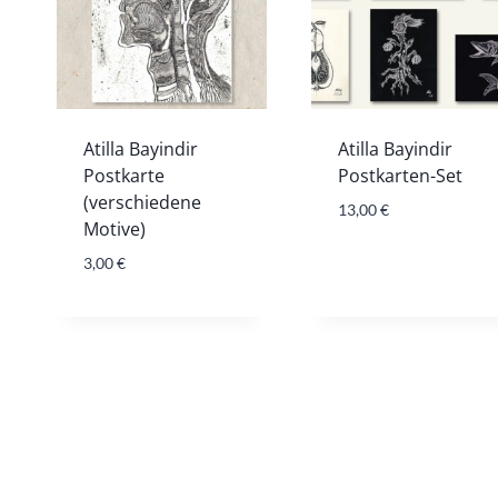
Atilla Bayindir
Atilla Bayindir
Postkarte
Postkarten-Set
(verschiedene
13,00
€
Motive)
3,00
€