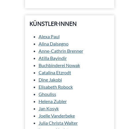
KÜNSTLER·INNEN
Alexa Paul
Alina Dalsegno
Anne-Cathrin Brenner
Atilla Bayindir
Buchbinderei Nowak
Catalina Etzrodt
Dine Jakobi
Elisabeth Robock
Ghouliss
Helena Zubler
Jan Kosyk
Joelle Vanderbeke
Julia Christa Walter