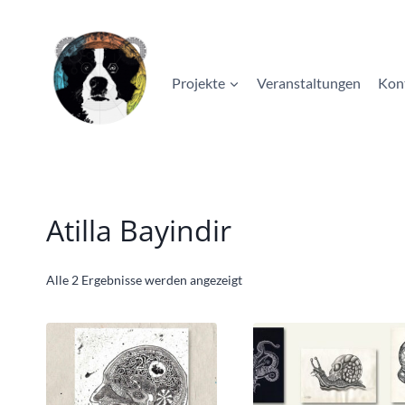
Zum
Inhalt
springen
Projekte
Veranstaltungen
Kon
Atilla Bayindir
Nach
Alle 2 Ergebnisse werden angezeigt
Beliebtheit
sortiert