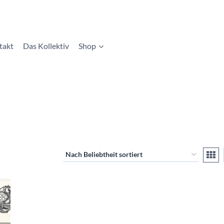
takt
Das Kollektiv
Shop