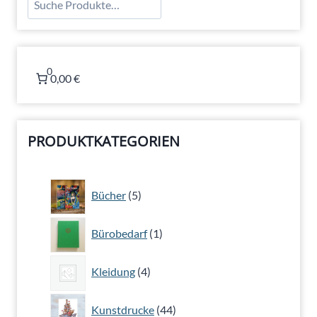
0
0,00 €
PRODUKTKATEGORIEN
5
Bücher
5
Produkte
1
Bürobedarf
1
Produkt
4
Kleidung
4
Produkte
44
Kunstdrucke
44