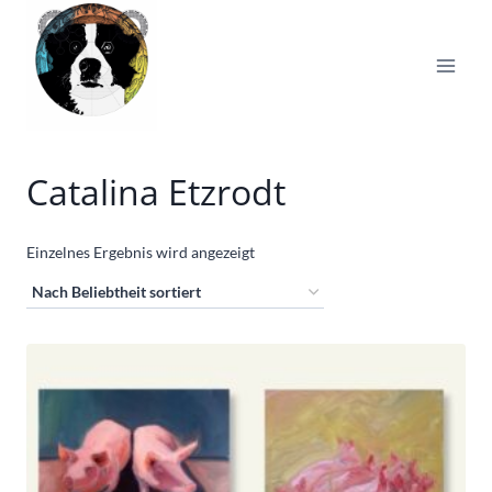
Zum
Inhalt
springen
Catalina Etzrodt
Einzelnes Ergebnis wird angezeigt