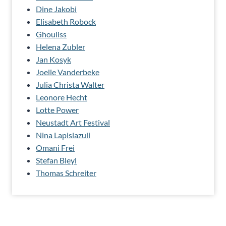
Dine Jakobi
Elisabeth Robock
Ghouliss
Helena Zubler
Jan Kosyk
Joelle Vanderbeke
Julia Christa Walter
Leonore Hecht
Lotte Power
Neustadt Art Festival
Nina Lapislazuli
Omani Frei
Stefan Bleyl
Thomas Schreiter