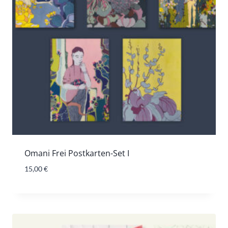
Omani Frei Postkarten-Set I
15,00
€