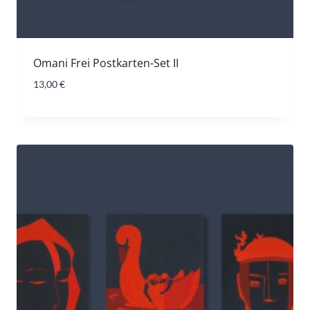
Omani Frei Postkarten-Set II
13,00
€