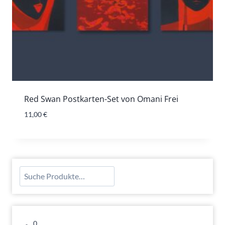
Red Swan Postkarten-Set von Omani Frei
11,00
€
Suchen
0