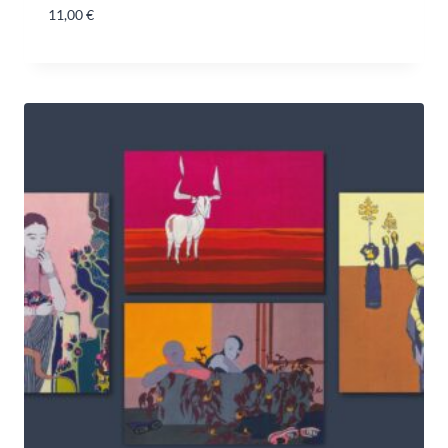
11,00
€