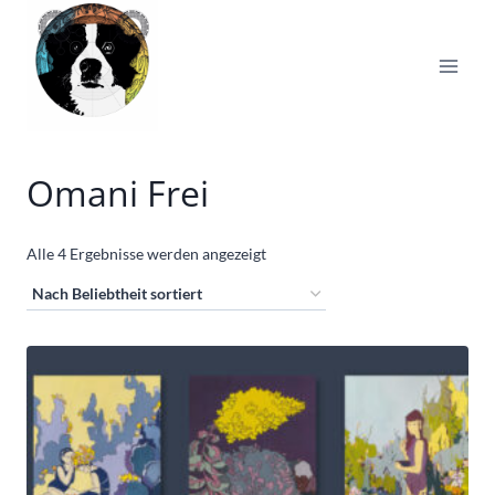
Zum
Inhalt
springen
Omani Frei
Nach
Alle 4 Ergebnisse werden angezeigt
Beliebtheit
sortiert