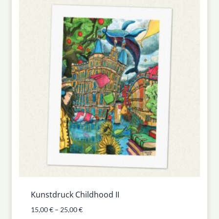
Kunstdruck Childhood II
15,00
€
–
25,00
€