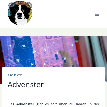
Zum
Inhalt
springen
PROJEKTE
Advenster
Das
Advenster
gibt es seit über 20 Jahren in der