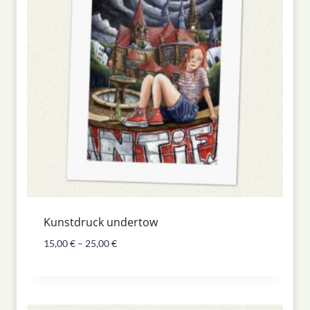
Kunstdruck undertow
15,00
€
–
25,00
€