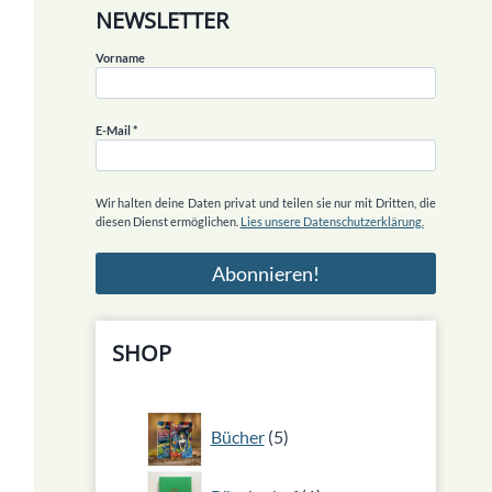
NEWSLETTER
Vorname
E-Mail
*
Wir halten deine Daten privat und teilen sie nur mit Dritten, die
diesen Dienst ermöglichen.
Lies unsere Datenschutzerklärung.
SHOP
5
Bücher
5
Produkte
1