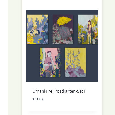
Omani Frei Postkarten-Set I
15,00
€