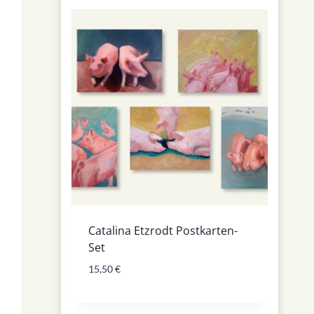
Catalina Etzrodt Postkarten-
Set
15,50
€