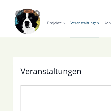
Zum
Inhalt
springen
Projekte
Veranstaltungen
Kon
Veranstaltungen