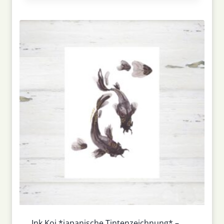
Ink Koi *japanische Tintenzeichnung* –