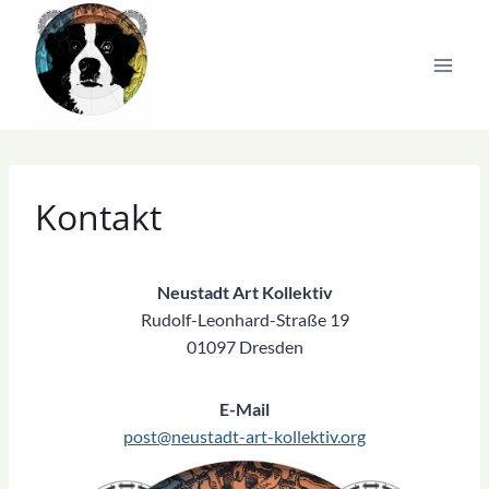
Zum
Inhalt
springen
Kontakt
Neustadt Art Kollektiv
Rudolf-Leonhard-Straße 19
01097 Dresden
E-Mail
post@neustadt-art-kollektiv.org