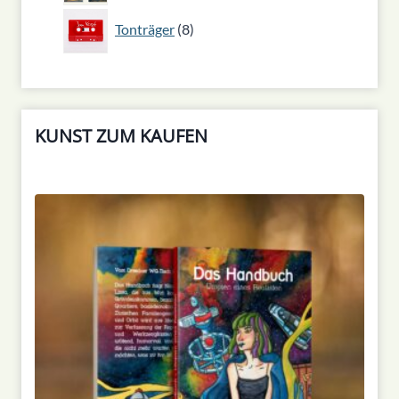
8
Tonträger
8
Produkte
KUNST ZUM KAUFEN