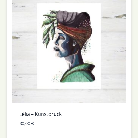
Lélia – Kunstdruck
30,00
€