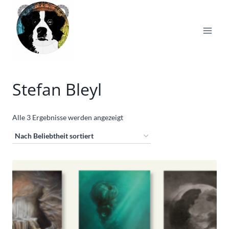
Zum
Inhalt
springen
Stefan Bleyl
Nach
Alle 3 Ergebnisse werden angezeigt
Beliebtheit
sortiert