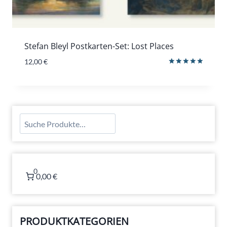
Stefan Bleyl Postkarten-Set: Lost Places
12,00
€
Bewertet
mit
5.00
von 5
Suchen
0
0,00 €
PRODUKTKATEGORIEN