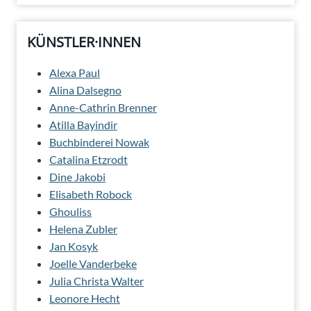
KÜNSTLER·INNEN
Alexa Paul
Alina Dalsegno
Anne-Cathrin Brenner
Atilla Bayindir
Buchbinderei Nowak
Catalina Etzrodt
Dine Jakobi
Elisabeth Robock
Ghouliss
Helena Zubler
Jan Kosyk
Joelle Vanderbeke
Julia Christa Walter
Leonore Hecht