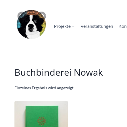
Zum
Inhalt
springen
Projekte
Veranstaltungen
Kon
Buchbinderei Nowak
Einzelnes Ergebnis wird angezeigt