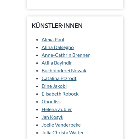
KÜNSTLER·INNEN
Alexa Paul
Alina Dalsegno
Anne-Cathrin Brenner
Atilla Bayindir
Buchbinderei Nowak
Catalina Etzrodt
Dine Jakobi
Elisabeth Robock
Ghouliss
Helena Zubler
Jan Kosyk
Joelle Vanderbeke
Julia Christa Walter