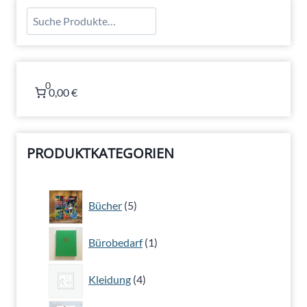
Suchen
0
0,00 €
PRODUKTKATEGORIEN
5
Bücher
5
Produkte
1
Bürobedarf
1
Produkt
4
Kleidung
4
Produkte