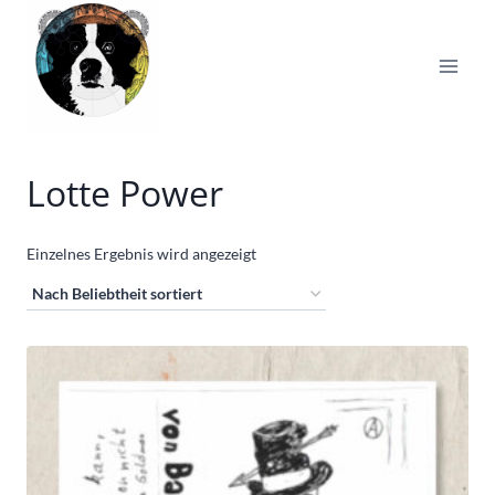
Zum
Inhalt
springen
Lotte Power
Einzelnes Ergebnis wird angezeigt