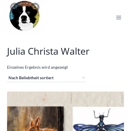
Zum
Inhalt
springen
Julia Christa Walter
Einzelnes Ergebnis wird angezeigt