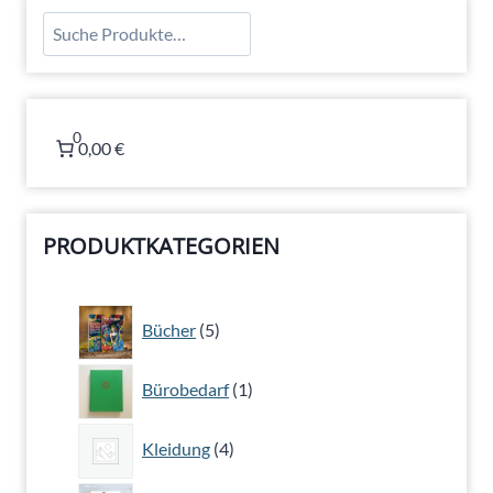
Suchen
0
0,00 €
PRODUKTKATEGORIEN
5
Bücher
5
Produkte
1
Bürobedarf
1
Produkt
4
Kleidung
4
Produkte