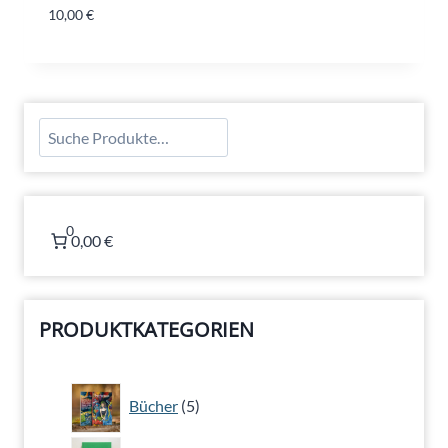
10,00
€
Suchen
0
0,00 €
PRODUKTKATEGORIEN
5
Bücher
5
Produkte