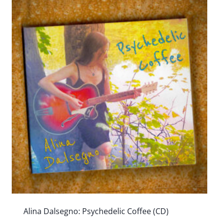
Alina Dalsegno: Psychedelic Coffee (CD)