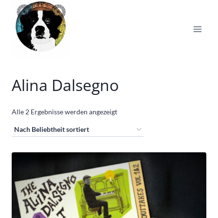
Zum
Inhalt
springen
Alina Dalsegno
Nach
Alle 2 Ergebnisse werden angezeigt
Beliebtheit
sortiert