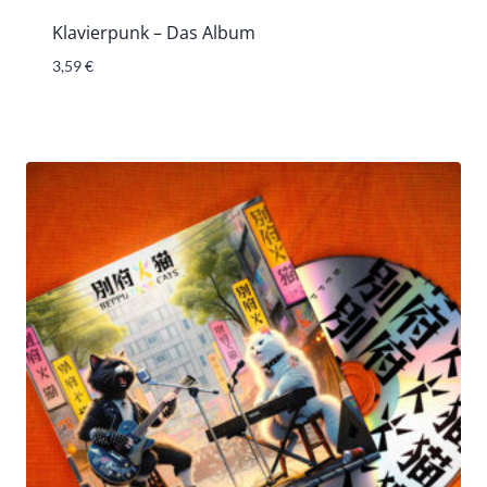
Klavierpunk – Das Album
3,59
€