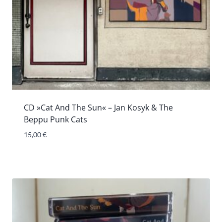
CD »Cat And The Sun« – Jan Kosyk & The
Beppu Punk Cats
15,00
€