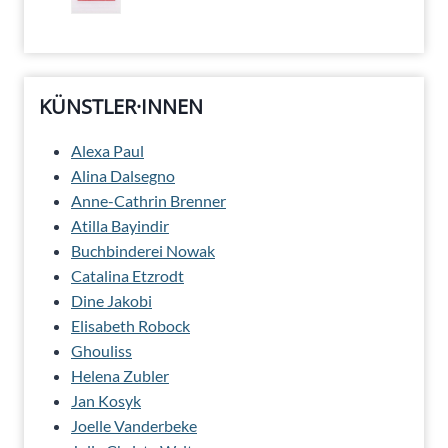
Produkte
KÜNSTLER·INNEN
Alexa Paul
Alina Dalsegno
Anne-Cathrin Brenner
Atilla Bayindir
Buchbinderei Nowak
Catalina Etzrodt
Dine Jakobi
Elisabeth Robock
Ghouliss
Helena Zubler
Jan Kosyk
Joelle Vanderbeke