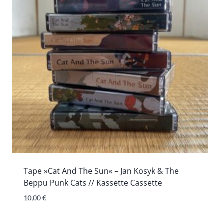
Tape »Cat And The Sun« – Jan Kosyk & The
Beppu Punk Cats // Kassette Cassette
10,00
€