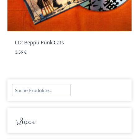
CD: Beppu Punk Cats
3,59
€
Suchen
0
0,00 €