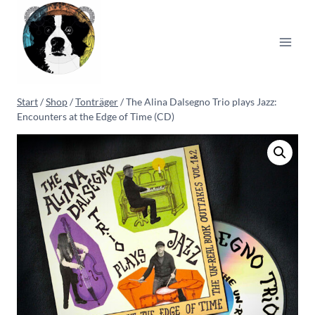
Zum
Inhalt
springen
Start
/
Shop
/
Tonträger
/
The Alina Dalsegno Trio plays Jazz:
Encounters at the Edge of Time (CD)