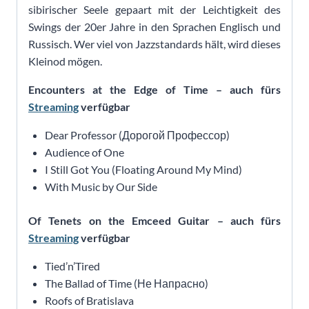
sibirischer Seele gepaart mit der Leichtigkeit des
Swings der 20er Jahre in den Sprachen Englisch und
Russisch. Wer viel von Jazzstandards hält, wird dieses
Kleinod mögen.
Encounters at the Edge of Time – auch fürs
Streaming
verfügbar
Dear Professor (Дорогой Профессор)
Audience of One
I Still Got You (Floating Around My Mind)
With Music by Our Side
Of Tenets on the Emceed Guitar – auch fürs
Streaming
verfügbar
Tied’n’Tired
The Ballad of Time (Не Напрасно)
Roofs of Bratislava