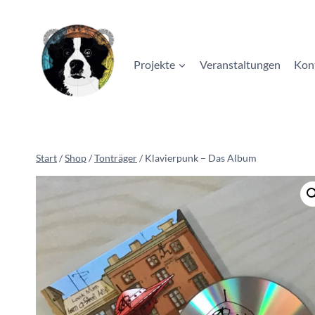
Zum
Inhalt
springen
Projekte
Veranstaltungen
Kon
Start
/
Shop
/
Tonträger
/
Klavierpunk – Das Album