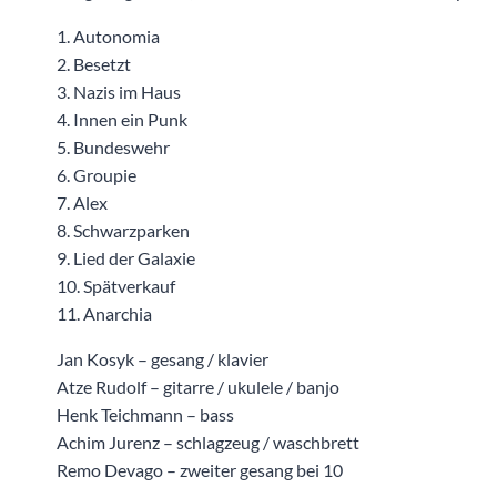
1. Autonomia
2. Besetzt
3. Nazis im Haus
4. Innen ein Punk
5. Bundeswehr
6. Groupie
7. Alex
8. Schwarzparken
9. Lied der Galaxie
10. Spätverkauf
11. Anarchia
Jan Kosyk – gesang / klavier
Atze Rudolf – gitarre / ukulele / banjo
Henk Teichmann – bass
Achim Jurenz – schlagzeug / waschbrett
Remo Devago – zweiter gesang bei 10