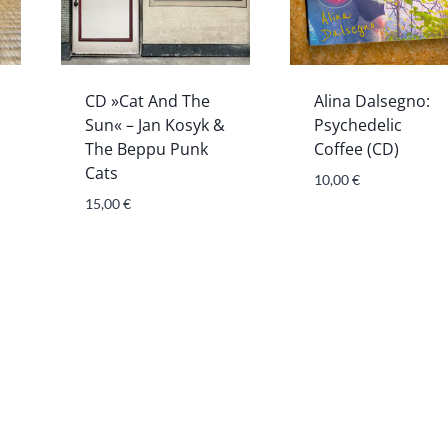
CD »Cat And The
Alina Dalsegno:
Sun« – Jan Kosyk &
Psychedelic
The Beppu Punk
Coffee (CD)
Cats
10,00
€
15,00
€