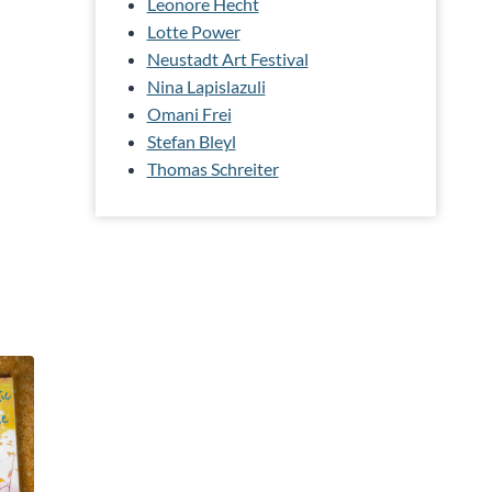
Leonore Hecht
Lotte Power
Neustadt Art Festival
Nina Lapislazuli
Omani Frei
Stefan Bleyl
Thomas Schreiter