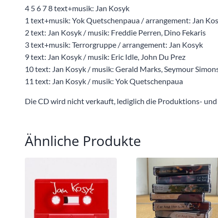
4 5 6 7 8 text+musik: Jan Kosyk
1 text+musik: Yok Quetschenpaua / arrangement: Jan Ko
2 text: Jan Kosyk / musik: Freddie Perren, Dino Fekaris
3 text+musik: Terrorgruppe / arrangement: Jan Kosyk
9 text: Jan Kosyk / musik: Eric Idle, John Du Prez
10 text: Jan Kosyk / musik: Gerald Marks, Seymour Simon
11 text: Jan Kosyk / musik: Yok Quetschenpaua
Die CD wird nicht verkauft, lediglich die Produktions- u
Ähnliche Produkte