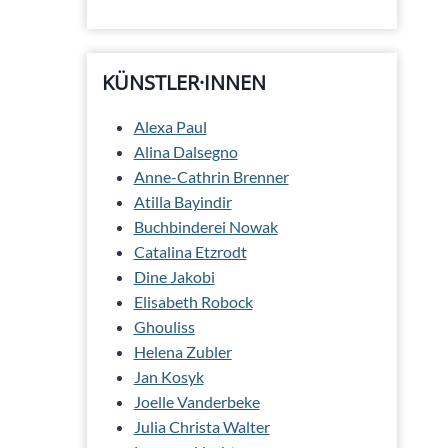
KÜNSTLER·INNEN
Alexa Paul
Alina Dalsegno
Anne-Cathrin Brenner
Atilla Bayindir
Buchbinderei Nowak
Catalina Etzrodt
Dine Jakobi
Elisabeth Robock
Ghouliss
Helena Zubler
Jan Kosyk
Joelle Vanderbeke
Julia Christa Walter