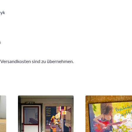
syk
s
nd Versandkosten sind zu übernehmen.