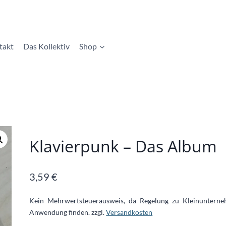
takt
Das Kollektiv
Shop
Klavierpunk – Das Album
3,59
€
Kein Mehrwertsteuerausweis, da Regelung zu Kleinuntern
Anwendung finden.
zzgl.
Versandkosten