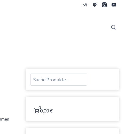
Suchen
0
0,00 €
ehmen