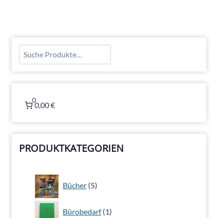
Suchen
0
0,00 €
PRODUKTKATEGORIEN
5
Bücher
5
Produkte
1
Bürobedarf
1