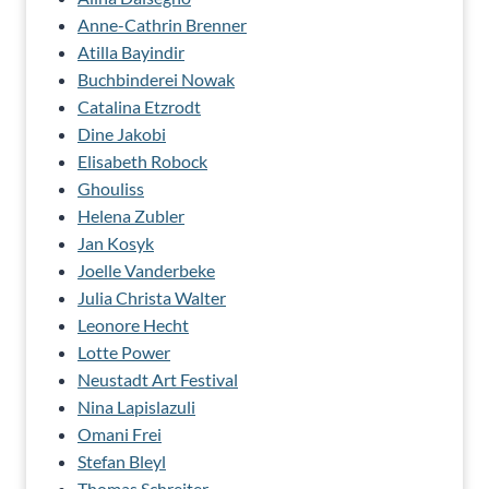
Anne-Cathrin Brenner
Atilla Bayindir
Buchbinderei Nowak
Catalina Etzrodt
Dine Jakobi
Elisabeth Robock
Ghouliss
Helena Zubler
Jan Kosyk
Joelle Vanderbeke
Julia Christa Walter
Leonore Hecht
Lotte Power
Neustadt Art Festival
Nina Lapislazuli
Omani Frei
Stefan Bleyl
Thomas Schreiter