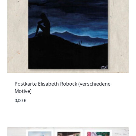
Postkarte Elisabeth Robock (verschiedene
Motive)
3,00
€