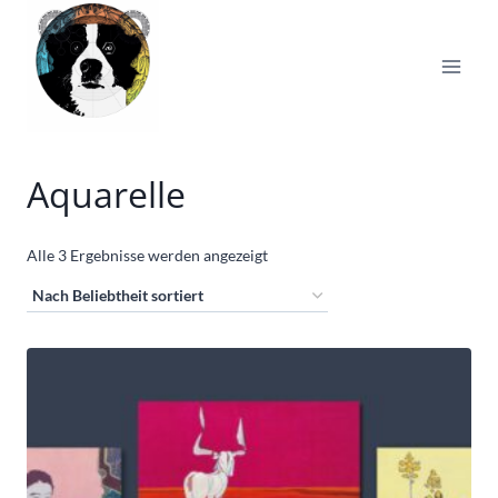
Zum
Inhalt
springen
Aquarelle
Nach
Alle 3 Ergebnisse werden angezeigt
Beliebtheit
sortiert