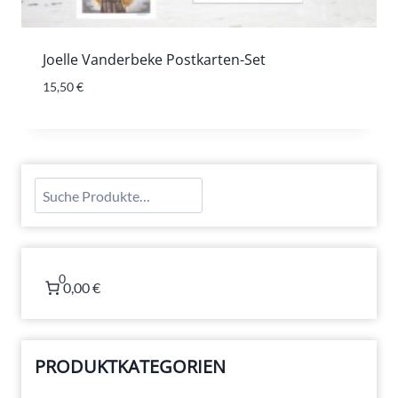
Joelle Vanderbeke Postkarten-Set
15,50
€
Suchen
0
0,00 €
PRODUKTKATEGORIEN