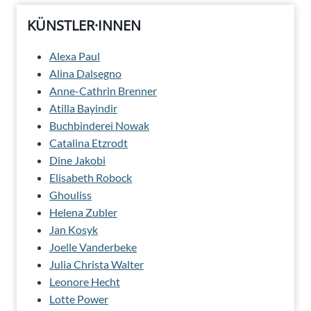
KÜNSTLER·INNEN
Alexa Paul
Alina Dalsegno
Anne-Cathrin Brenner
Atilla Bayindir
Buchbinderei Nowak
Catalina Etzrodt
Dine Jakobi
Elisabeth Robock
Ghouliss
Helena Zubler
Jan Kosyk
Joelle Vanderbeke
Julia Christa Walter
Leonore Hecht
Lotte Power