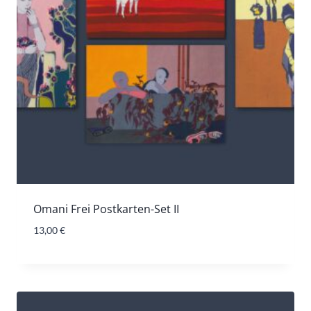
Omani Frei Postkarten-Set II
13,00
€