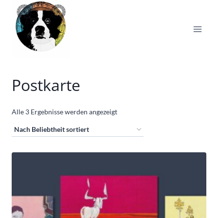
Zum
Inhalt
springen
Postkarte
Nach
Alle 3 Ergebnisse werden angezeigt
Beliebtheit
sortiert