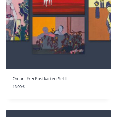
Omani Frei Postkarten-Set II
13,00
€