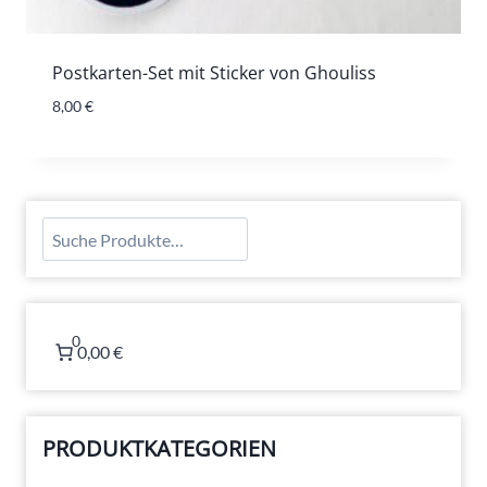
Postkarten-Set mit Sticker von Ghouliss
8,00
€
Suchen
0
0,00 €
PRODUKTKATEGORIEN