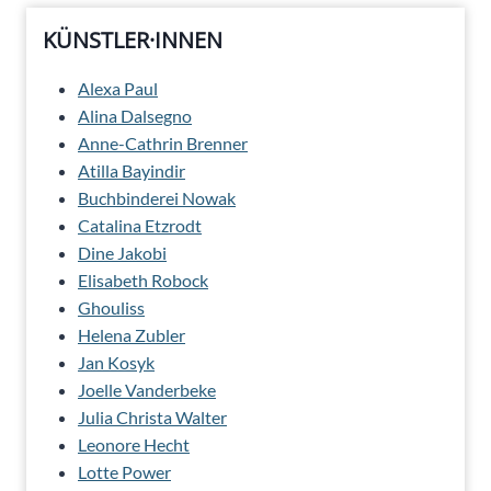
KÜNSTLER·INNEN
Alexa Paul
Alina Dalsegno
Anne-Cathrin Brenner
Atilla Bayindir
Buchbinderei Nowak
Catalina Etzrodt
Dine Jakobi
Elisabeth Robock
Ghouliss
Helena Zubler
Jan Kosyk
Joelle Vanderbeke
Julia Christa Walter
Leonore Hecht
Lotte Power