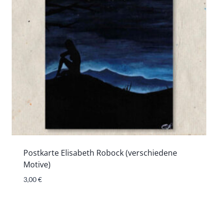
Postkarte Elisabeth Robock (verschiedene
Motive)
3,00
€