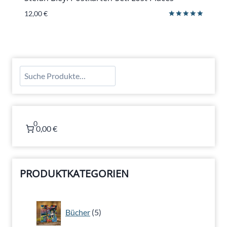
12,00
€
Bewertet
mit
5.00
von 5
Suchen
0
0,00 €
PRODUKTKATEGORIEN
5
Bücher
5
Produkte