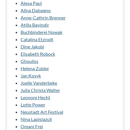
Alexa Paul
Alina Dalsegno
Anne-Cathrin Brenner
Atilla Bayindir
Buchbinderei Nowak
Catalina Etzrodt
Dine Jakobi
Elisabeth Robock
Ghouliss
Helena Zubler
Jan Kosyk
Joelle Vanderbeke
Julia Christa Walter
Leonore Hecht
Lotte Power
Neustadt Art Festival
Nina Lapislazuli
Omani Frei