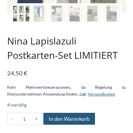
Nina Lapislazuli
Postkarten-Set LIMITIERT
24,50
€
Kein Mehrwertsteuerausweis, da Regelung zu
Kleinunternehmen Anwendung finden.
zzgl.
Versandkosten
4 vorrätig
Nina
In den Warenkorb
Lapislazuli
Postkarten-