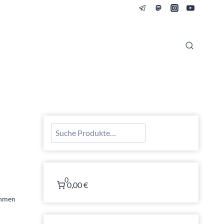
Suchen
0
0,00 €
ehmen