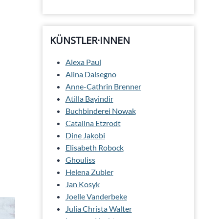
KÜNSTLER·INNEN
Alexa Paul
Alina Dalsegno
Anne-Cathrin Brenner
Atilla Bayindir
Buchbinderei Nowak
Catalina Etzrodt
Dine Jakobi
Elisabeth Robock
Ghouliss
Helena Zubler
Jan Kosyk
Joelle Vanderbeke
Julia Christa Walter