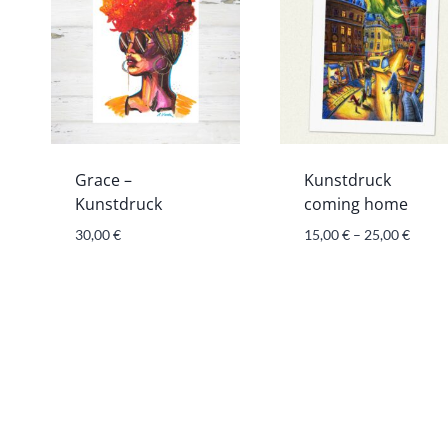
Grace –
Kunstdruck
Kunstdruck
coming home
30,00
€
15,00
€
–
25,00
€