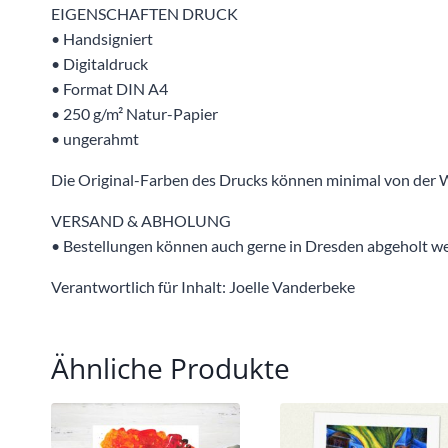
EIGENSCHAFTEN DRUCK
• Handsigniert
• Digitaldruck
• Format DIN A4
• 250 g/m² Natur-Papier
• ungerahmt
Die Original-Farben des Drucks können minimal von der
VERSAND & ABHOLUNG
• Bestellungen können auch gerne in Dresden abgeholt wer
Verantwortlich für Inhalt: Joelle Vanderbeke
Ähnliche Produkte