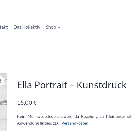
takt
Das Kollektiv
Shop
Ella Portrait – Kunstdruck
15,00
€
Kein Mehrwertsteuerausweis, da Regelung zu Kleinuntern
Anwendung finden.
zzgl.
Versandkosten