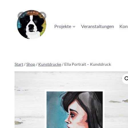
Zum
Inhalt
springen
Projekte
Veranstaltungen
Kon
Start
/
Shop
/
Kunstdrucke
/
Ella Portrait – Kunstdruck