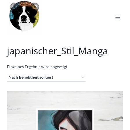
Zum
Inhalt
springen
japanischer_Stil_Manga
Einzelnes Ergebnis wird angezeigt