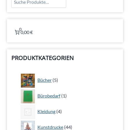
0
0,00 €
PRODUKTKATEGORIEN
5
Bücher
5
Produkte
1
Bürobedarf
1
Produkt
4
Kleidung
4
Produkte
44
Kunstdrucke
44