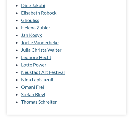
Dine Jakobi
Elisabeth Robock
Ghouliss
Helena Zubler
Jan Kosyk
Joelle Vanderbeke
Julia Christa Walter
Leonore Hecht
Lotte Power
Neustadt Art Festival
Nina Lapislazuli
Omani Frei
Stefan Bleyl
Thomas Schreiter