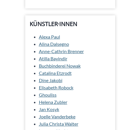
KÜNSTLER·INNEN
Alexa Paul
Alina Dalsegno
Anne-Cathrin Brenner
Atilla Bayindir
Buchbinderei Nowak
Catalina Etzrodt
Dine Jakobi
Elisabeth Robock
Ghouliss
Helena Zubler
Jan Kosyk
Joelle Vanderbeke
Julia Christa Walter