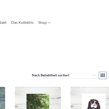
takt
Das Kollektiv
Shop