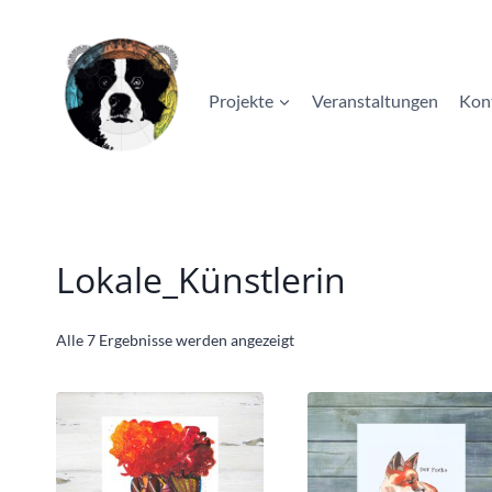
Zum
Inhalt
springen
Projekte
Veranstaltungen
Kon
Lokale_Künstlerin
Nach
Alle 7 Ergebnisse werden angezeigt
Beliebtheit
sortiert