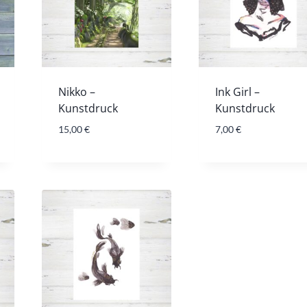
Nikko –
Ink Girl –
Kunstdruck
Kunstdruck
15,00
€
7,00
€