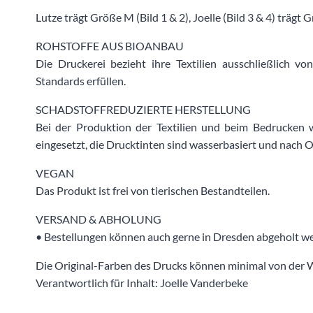
Lutze trägt Größe M (Bild 1 & 2), Joelle (Bild 3 & 4) trägt 
ROHSTOFFE AUS BIOANBAU
Die Druckerei bezieht ihre Textilien ausschließlich vo
Standards erfüllen.
SCHADSTOFFREDUZIERTE HERSTELLUNG
Bei der Produktion der Textilien und beim Bedrucken w
eingesetzt, die Drucktinten sind wasserbasiert und nach Oe
VEGAN
Das Produkt ist frei von tierischen Bestandteilen.
VERSAND & ABHOLUNG
• Bestellungen können auch gerne in Dresden abgeholt wer
Die Original-Farben des Drucks können minimal von der
Verantwortlich für Inhalt: Joelle Vanderbeke