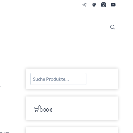
Suchen
e
0
0,00 €
ehmen