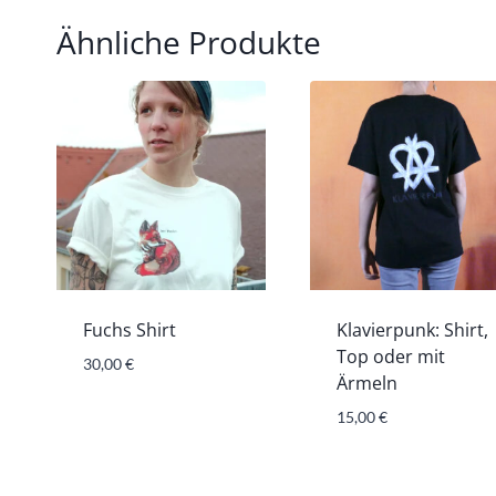
Ähnliche Produkte
Fuchs Shirt
Klavierpunk: Shirt,
Top oder mit
30,00
€
Ärmeln
15,00
€