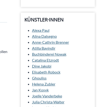
KÜNSTLER·INNEN
Alexa Paul
Alina Dalsegno
Anne-Cathrin Brenner
Atilla Bayindir
ollen
Buchbinderei Nowak
Catalina Etzrodt
Dine Jakobi
Elisabeth Robock
Ghouliss
Helena Zubler
Jan Kosyk
Joelle Vanderbeke
Julia Christa Walter