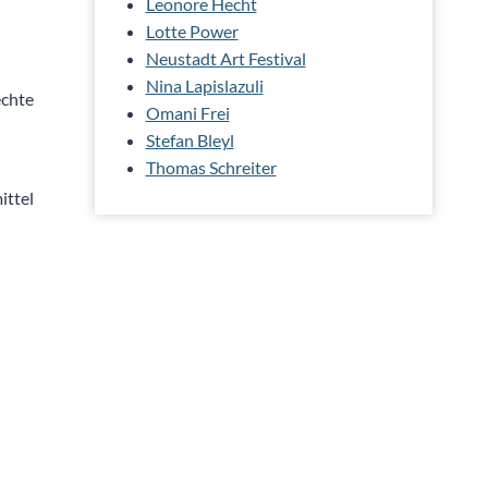
Leonore Hecht
Lotte Power
Neustadt Art Festival
Nina Lapislazuli
echte
Omani Frei
Stefan Bleyl
Thomas Schreiter
ittel