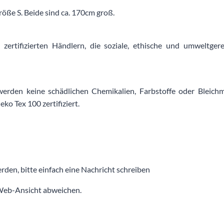
Größe S. Beide sind ca. 170cm groß.
n zertifizierten Händlern, die soziale, ethische und umweltger
erden keine schädlichen Chemikalien, Farbstoffe oder Bleichm
ko Tex 100 zertifiziert.
den, bitte einfach eine Nachricht schreiben
 Web-Ansicht abweichen.