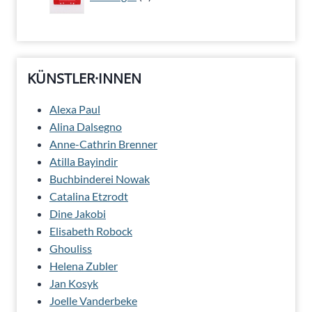
Produkte
KÜNSTLER·INNEN
Alexa Paul
Alina Dalsegno
Anne-Cathrin Brenner
Atilla Bayindir
Buchbinderei Nowak
Catalina Etzrodt
Dine Jakobi
Elisabeth Robock
Ghouliss
Helena Zubler
Jan Kosyk
Joelle Vanderbeke