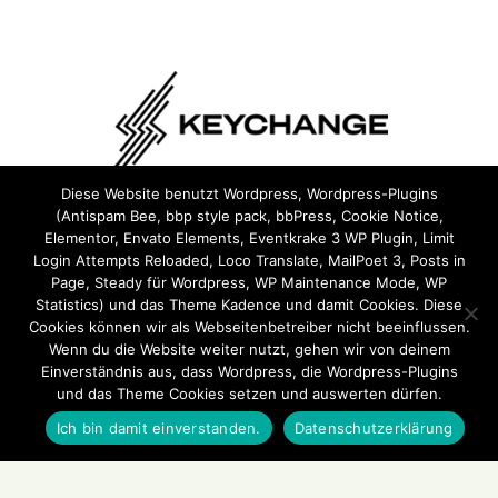
Diese Website benutzt Wordpress, Wordpress-Plugins
(Antispam Bee, bbp style pack, bbPress, Cookie Notice,
Wir sind Teil von
Keychange
und haben eine
Pledge
Elementor, Envato Elements, Eventkrake 3 WP Plugin, Limit
unterzeichnet.
Login Attempts Reloaded, Loco Translate, MailPoet 3, Posts in
Page, Steady für Wordpress, WP Maintenance Mode, WP
Statistics) und das Theme Kadence und damit Cookies. Diese
Cookies können wir als Webseitenbetreiber nicht beeinflussen.
Wenn du die Website weiter nutzt, gehen wir von deinem
Einverständnis aus, dass Wordpress, die Wordpress-Plugins
und das Theme Cookies setzen und auswerten dürfen.
Ich bin damit einverstanden.
Datenschutzerklärung
ehrensache.jetzt