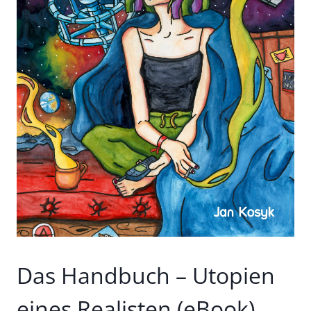
Das Handbuch – Utopien
eines Realisten (eBook)