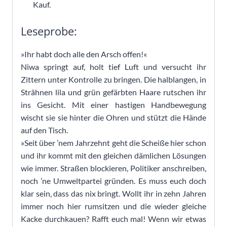
Kauf.
Leseprobe:
»Ihr habt doch alle den Arsch offen!«
Niwa springt auf, holt tief Luft und versucht ihr
Zittern unter Kontrolle zu bringen. Die halblangen, in
Strähnen lila und grün gefärbten Haare rutschen ihr
ins Gesicht. Mit einer hastigen Handbewegung
wischt sie sie hinter die Ohren und stützt die Hände
auf den Tisch.
»Seit über ’nem Jahrzehnt geht die Scheiße hier schon
und ihr kommt mit den gleichen dämlichen Lösungen
wie immer. Straßen blockieren, Politiker anschreiben,
noch ’ne Umweltpartei gründen. Es muss euch doch
klar sein, dass das nix bringt. Wollt ihr in zehn Jahren
immer noch hier rumsitzen und die wieder gleiche
Kacke durchkauen? Rafft euch mal! Wenn wir etwas