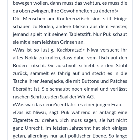
bewegen wollen, dann muss das wehtun, es muss die
da oben zwingen, ihre Gewohnheiten zu ändern!«
Die Menschen am Konferenztisch sind still. Einige
schauen zu Boden, andere blicken aus dem Fenster,
jemand spielt mit seinem Tabletstift. Nur Puk schaut
sie mit einem leichten Grinsen an.
»Was ist so lustig, Kackbratze!« Niwa versucht ihr
altes Nokia zu krallen, dass dabei vom Tisch auf den
Boden rutscht. Geräuschvoll schiebt sie den Stuhl
zurück, sammelt es fahrig auf und steckt es in die
Tasche ihrer Jeansjacke, die mit Buttons und Patches
übersäht ist. Sie schnaubt noch einmal und verlässt
raschen Schrittes den Saal der Wir AG.
»Was war das denn?«, entfährt es einer jungen Frau.
»Das ist Niwa«, sagt Puk während er anfängt eine
Zigarette zu drehen. »Ich muss sagen, sie hat nicht
ganz Unrecht. Im letzten Jahrzehnt hat sich einiges
getan, allerdings nur auf politischer Ebene. So lange