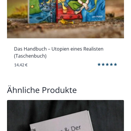
Das Handbuch – Utopien eines Realisten
(Taschenbuch)
14,42
€
Bewertet
mit
5.00
von 5
Ähnliche Produkte