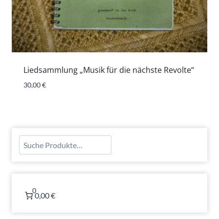
Liedsammlung „Musik für die nächste Revolte“
30,00
€
Suchen
0
0,00 €