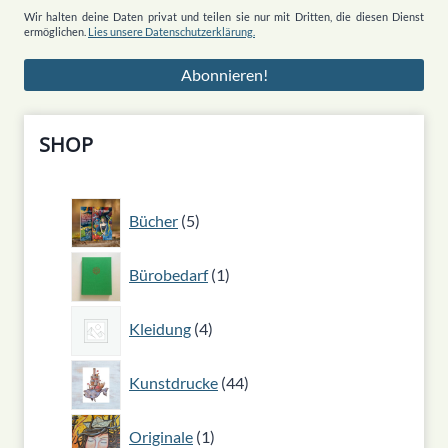
Wir halten deine Daten privat und teilen sie nur mit Dritten, die diesen Dienst
ermöglichen.
Lies unsere Datenschutzerklärung.
SHOP
5
Bücher
5
Produkte
1
Bürobedarf
1
Produkt
4
Kleidung
4
Produkte
44
Kunstdrucke
44
Produkte
1
Originale
1