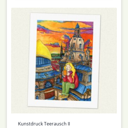
Kunstdruck Teerausch II