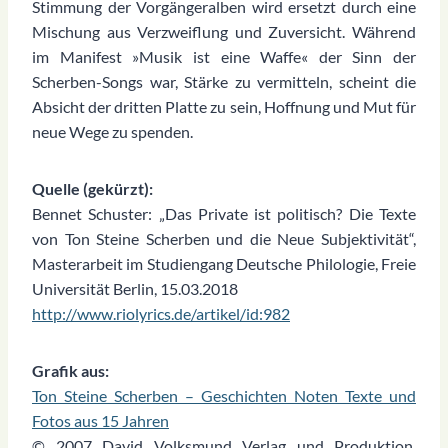
Stimmung der Vorgängeralben wird ersetzt durch eine
Mischung aus Verzweiflung und Zuversicht. Während
im Manifest »Musik ist eine Waffe« der Sinn der
Scherben-Songs war, Stärke zu vermitteln, scheint die
Absicht der dritten Platte zu sein, Hoffnung und Mut für
neue Wege zu spenden.
Quelle (gekürzt):
Bennet Schuster: „Das Private ist politisch? Die Texte
von Ton Steine Scherben und die Neue Subjektivität“,
Masterarbeit im Studiengang Deutsche Philologie, Freie
Universität Berlin, 15.03.2018
http://www.riolyrics.de/artikel/id:982
Grafik aus:
Ton Steine Scherben – Geschichten Noten Texte und
Fotos aus 15 Jahren
© 2007 David Volksmund Verlag und Produktion,