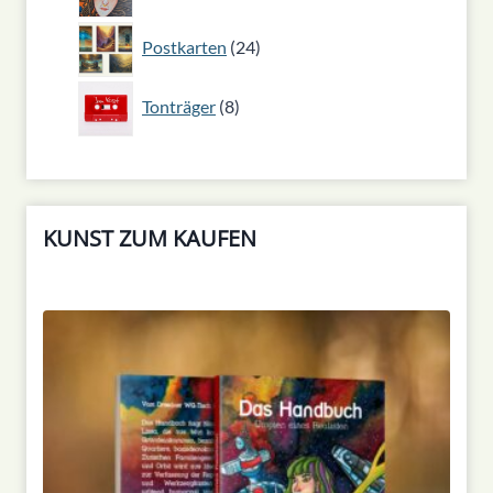
Produkt
24
Postkarten
24
Produkte
8
Tonträger
8
Produkte
KUNST ZUM KAUFEN