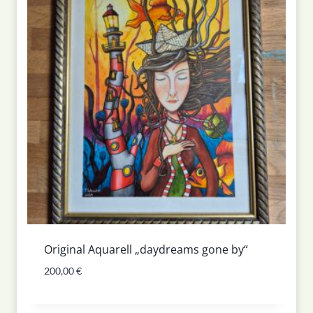
Original Aquarell „daydreams gone by“
200,00
€