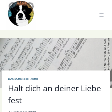
Zum
Inhalt
springen
DAS SCHERBEN-JAHR
Halt dich an deiner Liebe
fest
7. September 2020