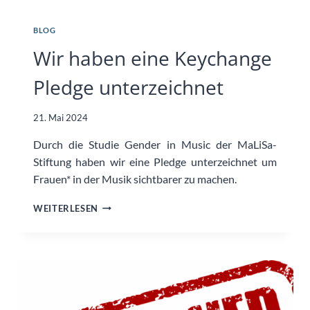
BLOG
Wir haben eine Keychange
Pledge unterzeichnet
21. Mai 2024
Durch die Studie Gender in Music der MaLiSa-
Stiftung haben wir eine Pledge unterzeichnet um
Frauen* in der Musik sichtbarer zu machen.
WIR
WEITERLESEN
HABEN
EINE
KEYCHANGE
PLEDGE
UNTERZEICHNET