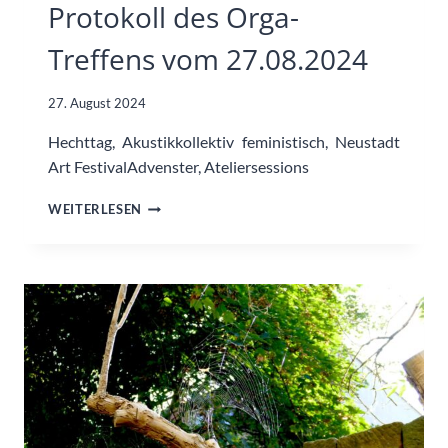
Protokoll des Orga-
Treffens vom 27.08.2024
27. August 2024
Hechttag, Akustikkollektiv feministisch, Neustadt
Art FestivalAdvenster, Ateliersessions
PROTOKOLL
WEITERLESEN
DES
ORGA-
TREFFENS
VOM
27.08.2024