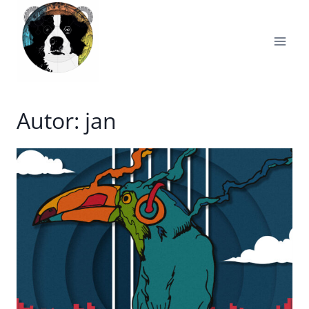
Zum
Inhalt
springen
Autor: jan