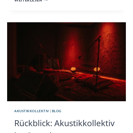
FÜR
DEN
BROTHER
MFC-
L2710DW
AKUSTIKKOLLEKTIV
|
BLOG
Rückblick: Akustikkollektiv