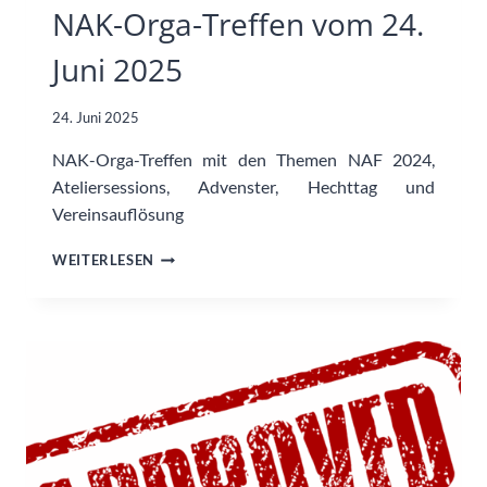
NAK-Orga-Treffen vom 24.
Juni 2025
24. Juni 2025
NAK-Orga-Treffen mit den Themen NAF 2024,
Ateliersessions, Advenster, Hechttag und
Vereinsauflösung
NAK-
WEITERLESEN
ORGA-
TREFFEN
VOM
24.
JUNI
2025