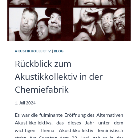
AKUSTIKKOLLEKTIV
|
BLOG
Rückblick zum
Akustikkollektiv in der
Chemiefabrik
1. Juli 2024
Es war die fulminante Eröffnung des Alternativen
Akustikkollektivs, das dieses Jahr unter dem
wichtigen Thema Akustikkollektiv feministisch
steht. Am Sonntag, dem 23. Juni, gab es in der