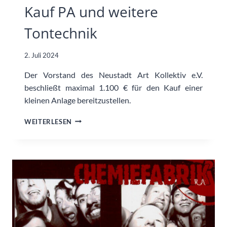
Kauf PA und weitere
Tontechnik
2. Juli 2024
Der Vorstand des Neustadt Art Kollektiv e.V.
beschließt maximal 1.100 € für den Kauf einer
kleinen Anlage bereitzustellen.
KAUF
WEITERLESEN
PA
UND
WEITERE
TONTECHNIK