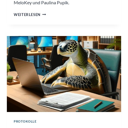
MeloKey und Paulina Pupik.
AKUSTIKKOLLEKTIV
WEITERLESEN
FEMINISTISCH
@
BLAUE
FABRIK
PROTOKOLLE