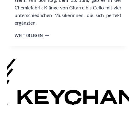
Chemiefabrik Klänge von Gitarre bis Cello mit vier
unterschiedlichen Musikerinnen, die sich perfekt
ergänzten.
RÜCKBLICK
WEITERLESEN
ZUM
AKUSTIKKOLLEKTIV
IN
DER
CHEMIEFABRIK