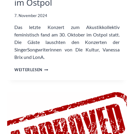
im Ostpol
7. November 2024
Das letzte Konzert zum Akustikkollektiv
feministisch fand am 30. Oktober im Ostpol statt.
Die Gäste lauschten den Konzerten der
SingerSongwriterinnen von Die Kultur, Vanessa
Brix und LonA.
RÜCKBLICK:
WEITERLESEN
AKUSTIKKOLLEKTIV
IM
OSTPOL