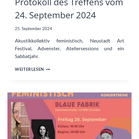
Protokoll des Treffens vom
24. September 2024
25. September 2024
Akustikkollektiv feministisch, Neustadt Art
Festival, Advenster, Ateliersessions und ein
Sabbatjahr.
PROTOKOLL
WEITERLESEN
DES
TREFFENS
VOM
24.
SEPTEMBER
2024