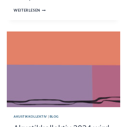
VEREINSMITGLIEDSCHAFT
WEITERLESEN
„MUSIC
S
WOMEN“
AKUSTIKKOLLEKTIV
|
BLOG