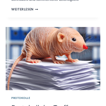
RÜCKBLICK
WEITERLESEN
AUFS
AKUSTIKKOLLEKTIV
FEMINISTISCH
IN
DER
BLAUEN
FABRIK
PROTOKOLLE