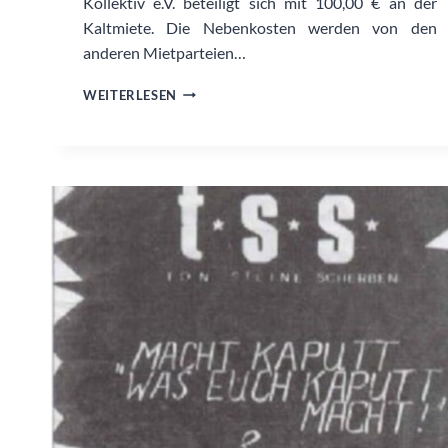
Kollektiv e.V. beteiligt sich mit 100,00 € an der
Kaltmiete. Die Nebenkosten werden von den
anderen Mietparteien…
VEREINBARUNG
WEITERLESEN
ZUR
MIETAUFSCHLÜSSELUNG