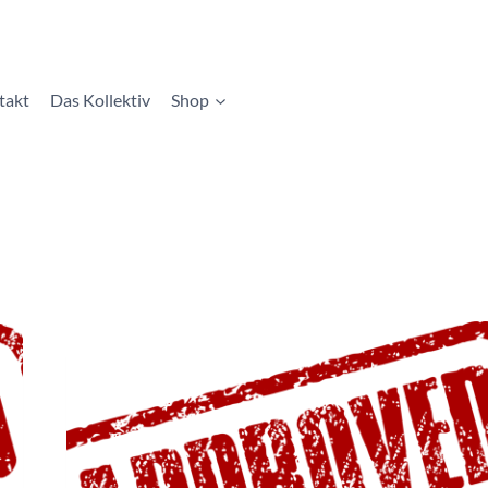
takt
Das Kollektiv
Shop