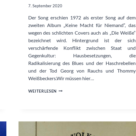
7. September 2020
Der Song erschien 1972 als erster Song auf dem
zweiten Album „Keine Macht für Niemand“, das
wegen des schlichten Covers auch als „Die Weiße“
bezeichnet wird. Hintergrund ist der sich
verschärfende Konflikt zwischen Staat und
Gegenkultur: Hausbesetzungen, die
Radikalisierung des Blues und der Haschrebellen
und der Tod Georg von Rauchs und Thommy
Weißbeckers.Wir müssen hier…
WIR
WEITERLESEN
MÜSSEN
HIER
RAUS