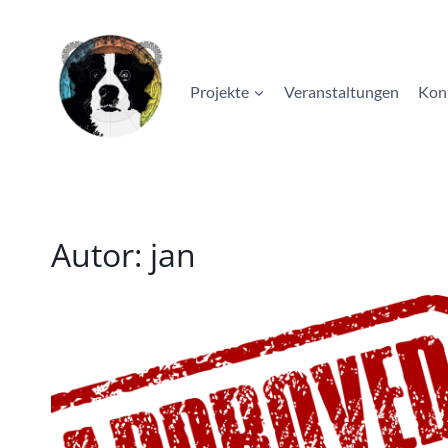
Zum
Inhalt
springen
Projekte
Veranstaltungen
Kon
Autor: jan