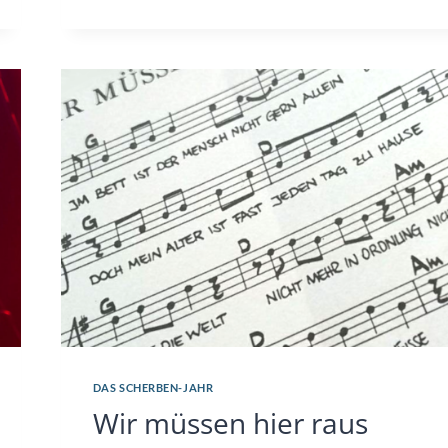
DICH
AN
DEINER
LIEBE
FEST
DAS SCHERBEN-JAHR
Wir müssen hier raus