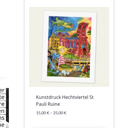
Kunstdruck Hechtviertel St
Pauli Ruine
15,00
€
–
25,00
€