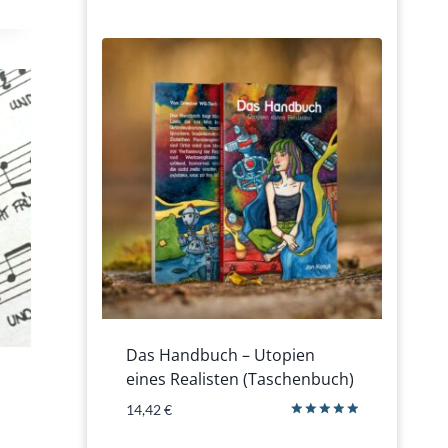
Das Handbuch – Utopien
eines Realisten (Taschenbuch)
14,42
€
Bewertet
mit