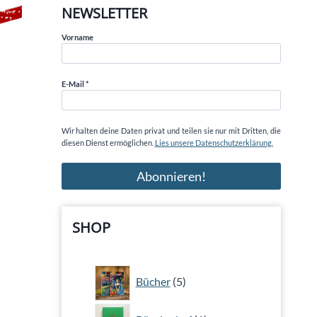
NEWSLETTER
Vorname
E-Mail
*
Wir halten deine Daten privat und teilen sie nur mit Dritten, die
diesen Dienst ermöglichen.
Lies unsere Datenschutzerklärung.
SHOP
5
Bücher
5
Produkte
1