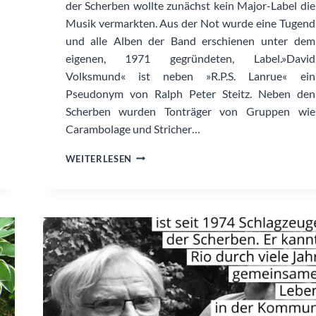
der Scherben wollte zunächst kein Major-Label die
Musik vermarkten. Aus der Not wurde eine Tugend
und alle Alben der Band erschienen unter dem
eigenen, 1971 gegründeten, Label.»David
Volksmund« ist neben »R.P.S. Lanrue« ein
Pseudonym von Ralph Peter Steitz. Neben den
Scherben wurden Tonträger von Gruppen wie
Carambolage und Stricher…
DAVID
WEITERLESEN
VOLKSMUND
PRODUKTION