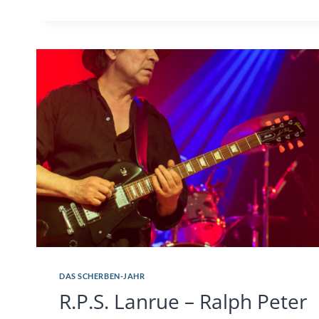
KAPUTT
WAS
EUCH
KAPUTT
MACHT
DAS SCHERBEN-JAHR
R.P.S. Lanrue – Ralph Peter