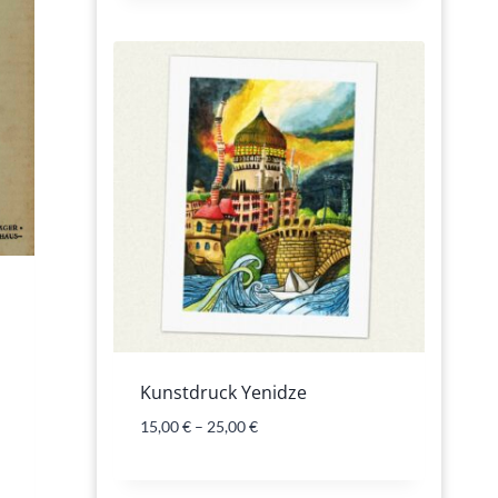
Kunstdruck Yenidze
15,00
€
–
25,00
€