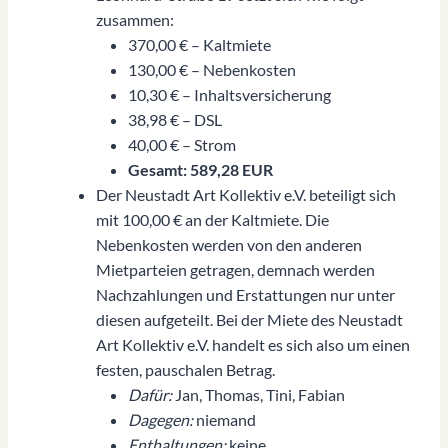
zusammen:
370,00 € – Kaltmiete
130,00 € – Nebenkosten
10,30 € – Inhaltsversicherung
38,98 € – DSL
40,00 € – Strom
Gesamt: 589,28 EUR
Der Neustadt Art Kollektiv e.V. beteiligt sich
mit 100,00 € an der Kaltmiete. Die
Nebenkosten werden von den anderen
Mietparteien getragen, demnach werden
Nachzahlungen und Erstattungen nur unter
diesen aufgeteilt. Bei der Miete des Neustadt
Art Kollektiv e.V. handelt es sich also um einen
festen, pauschalen Betrag.
Dafür:
Jan, Thomas, Tini, Fabian
Dagegen:
niemand
Enthaltungen:
keine