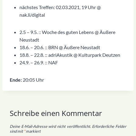
nächstes Treffen: 02.03.2021, 19 Uhr @
nak.li/digital
2.5 – 9.5. :: Woche des guten Lebens @ Äußere
Neustadt
18.6. – 20.6. :: BRN @ Äußere Neustadt
18.8. – 22.8. :: adriAkustik @ Kulturpark Deutzen
24.9. – 26.9. :: NAF
Ende:
20:05 Uhr
Schreibe einen Kommentar
Deine E-Mail-Adresse wird nicht veröffentlicht.
Erforderliche Felder
sind mit
*
markiert