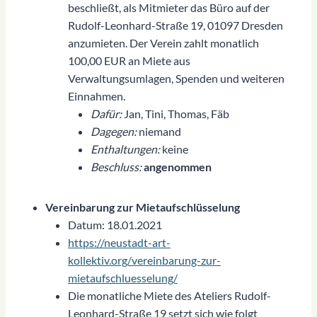
beschließt, als Mitmieter das Büro auf der
Rudolf-Leonhard-Straße 19, 01097 Dresden
anzumieten. Der Verein zahlt monatlich
100,00 EUR an Miete aus
Verwaltungsumlagen, Spenden und weiteren
Einnahmen.
Dafür:
Jan, Tini, Thomas, Fäb
Dagegen:
niemand
Enthaltungen:
keine
Beschluss:
angenommen
Vereinbarung zur Mietaufschlüsselung
Datum: 18.01.2021
https://neustadt-art-
kollektiv.org/vereinbarung-zur-
mietaufschluesselung/
Die monatliche Miete des Ateliers Rudolf-
Leonhard-Straße 19 setzt sich wie folgt