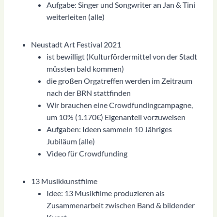
Aufgabe: Singer und Songwriter an Jan & Tini
weiterleiten (alle)
Neustadt Art Festival 2021
ist bewilligt (Kulturfördermittel von der Stadt
müssten bald kommen)
die großen Orgatreffen werden im Zeitraum
nach der BRN stattfinden
Wir brauchen eine Crowdfundingcampagne,
um 10% (1.170€) Eigenanteil vorzuweisen
Aufgaben: Ideen sammeln 10 Jähriges
Jubiläum (alle)
Video für Crowdfunding
13 Musikkunstfilme
Idee: 13 Musikfilme produzieren als
Zusammenarbeit zwischen Band & bildender