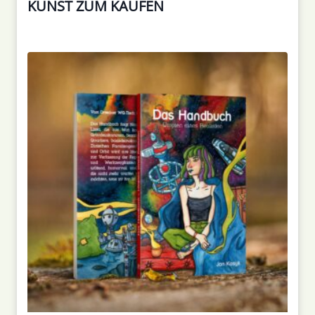
KUNST ZUM KAUFEN