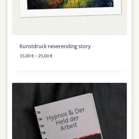
Kunstdruck neverending story
15,00
€
–
25,00
€