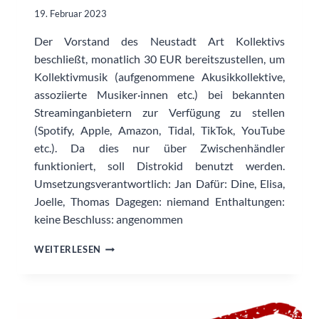
19. Februar 2023
Der Vorstand des Neustadt Art Kollektivs
beschließt, monatlich 30 EUR bereitszustellen, um
Kollektivmusik (aufgenommene Akusikkollektive,
assoziierte Musiker·innen etc.) bei bekannten
Streaminganbietern zur Verfügung zu stellen
(Spotify, Apple, Amazon, Tidal, TikTok, YouTube
etc.). Da dies nur über Zwischenhändler
funktioniert, soll Distrokid benutzt werden.
Umsetzungsverantwortlich: Jan Dafür: Dine, Elisa,
Joelle, Thomas Dagegen: niemand Enthaltungen:
keine Beschluss: angenommen
EINE
WEITERLESEN
KLEINE
KOLLEKTIV-
MUSIK-
ECKE
IM