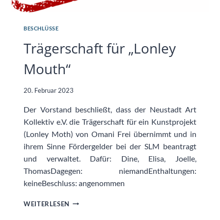
BESCHLÜSSE
Trägerschaft für „Lonley
Mouth“
20. Februar 2023
Der Vorstand beschließt, dass der Neustadt Art
Kollektiv e.V. die Trägerschaft für ein Kunstprojekt
(Lonley Moth) von Omani Frei übernimmt und in
ihrem Sinne Fördergelder bei der SLM beantragt
und verwaltet. Dafür: Dine, Elisa, Joelle,
ThomasDagegen: niemandEnthaltungen:
keineBeschluss: angenommen
TRÄGERSCHAFT
WEITERLESEN
FÜR