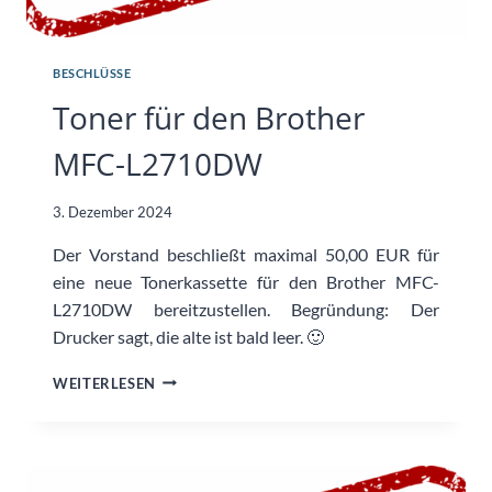
BESCHLÜSSE
Toner für den Brother
MFC-L2710DW
3. Dezember 2024
Der Vorstand beschließt maximal 50,00 EUR für
eine neue Tonerkassette für den Brother MFC-
L2710DW bereitzustellen. Begründung: Der
Drucker sagt, die alte ist bald leer. 🙂
TONER
WEITERLESEN
FÜR
DEN
BROTHER
MFC-
L2710DW