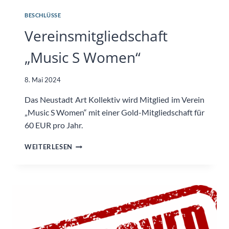
BESCHLÜSSE
Vereinsmitgliedschaft
„Music S Women“
8. Mai 2024
Das Neustadt Art Kollektiv wird Mitglied im Verein
„Music S Women“ mit einer Gold-Mitgliedschaft für
60 EUR pro Jahr.
VEREINSMITGLIEDSCHAFT
WEITERLESEN
„MUSIC
S
WOMEN“