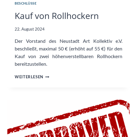
BESCHLÜSSE
Kauf von Rollhockern
22. August 2024
Der Vorstand des Neustadt Art Kollektiv e.V.
beschließt, maximal 50 € (erhöht auf 55 €) für den
Kauf von zwei höhenverstellbaren Rollhockern
bereitzustellen.
KAUF
WEITERLESEN
VON
ROLLHOCKERN