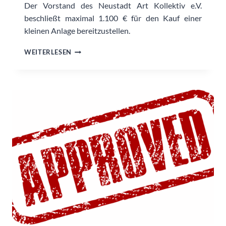
Der Vorstand des Neustadt Art Kollektiv e.V.
beschließt maximal 1.100 € für den Kauf einer
kleinen Anlage bereitzustellen.
KAUF
WEITERLESEN
PA
UND
WEITERE
TONTECHNIK