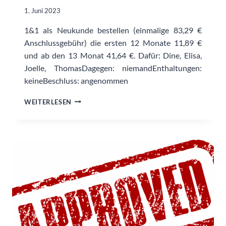
1. Juni 2023
1&1 als Neukunde bestellen (einmalige 83,29 €
Anschlussgebühr) die ersten 12 Monate 11,89 €
und ab den 13 Monat 41,64 €. Dafür: Dine, Elisa,
Joelle, ThomasDagegen: niemandEnthaltungen:
keineBeschluss: angenommen
INTERNETPROVIDER
WEITERLESEN
BEI
1&1