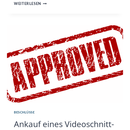
10€
WEITERLESEN
MONATLICH
FÜR
EINEN
CLOUD-
SERVER
BESCHLÜSSE
Ankauf eines Videoschnitt-