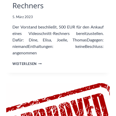
Rechners
5. März 2023
Der Vorstand beschließt, 500 EUR für den Ankauf
eines Videoschnitt-Rechners bereitzustellen.
Dafür: Dine, Elisa, Joelle, ThomasDagegen:
niemandEnthaltungen: keineBeschluss:
angenommen
ANKAUF
WEITERLESEN
EINES
VIDEOSCHNITT-
RECHNERS