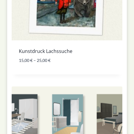
Kunstdruck Lachssuche
15,00
€
–
25,00
€