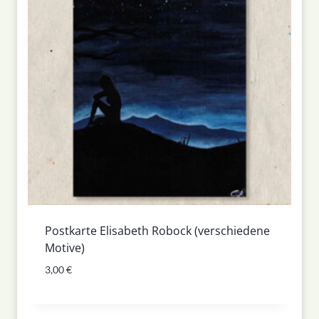
Postkarte Elisabeth Robock (verschiedene
Motive)
3,00
€