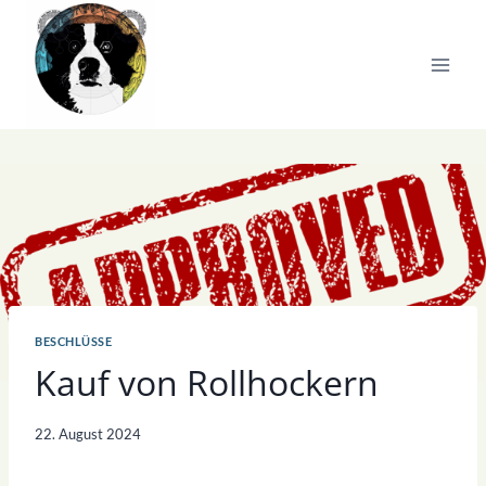
Zum
Inhalt
springen
BESCHLÜSSE
Kauf von Rollhockern
22. August 2024