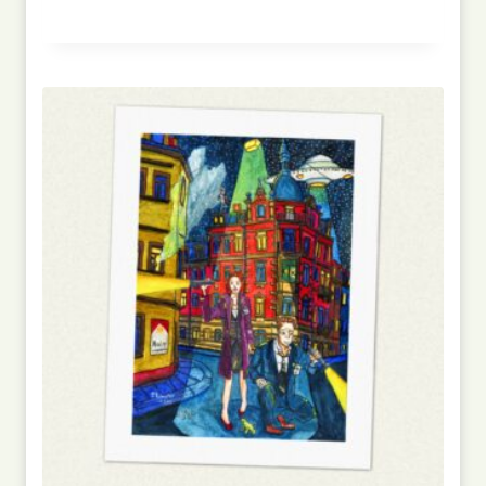
Bewertet
mit
5.00
von 5