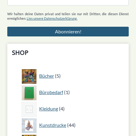
Wir halten deine Daten privat und teilen sie nur mit Dritten, die diesen Dienst
ermöglichen.
Lies unsere Datenschutzerklärung.
SHOP
5
Bücher
5
Produkte
1
Bürobedarf
1
Produkt
4
Kleidung
4
Produkte
44
Kunstdrucke
44
Produkte