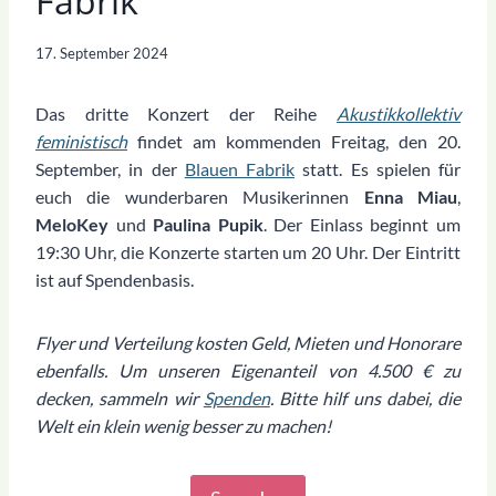
Fabrik
17. September 2024
Das dritte Konzert der Reihe
Akustikkollektiv
feministisch
findet am kommenden Freitag, den 20.
September, in der
Blauen Fabrik
statt. Es spielen für
euch die wunderbaren Musikerinnen
Enna Miau
,
MeloKey
und
Paulina Pupik
. Der Einlass beginnt um
19:30 Uhr, die Konzerte starten um 20 Uhr. Der Eintritt
ist auf Spendenbasis.
Flyer und Verteilung kosten Geld, Mieten und Honorare
ebenfalls. Um unseren Eigenanteil von 4.500 € zu
decken, sammeln wir
Spenden
. Bitte hilf uns dabei, die
Welt ein klein wenig besser zu machen!