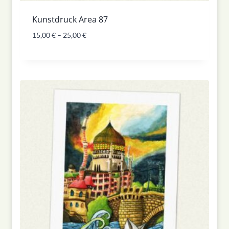
Kunstdruck Area 87
15,00
€
–
25,00
€