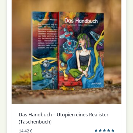
Das Handbuch – Utopien eines Realisten
(Taschenbuch)
14,42
€