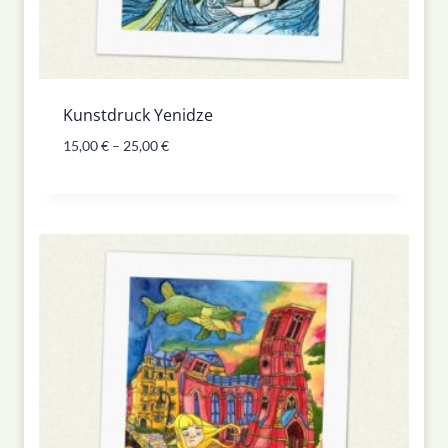
Kunstdruck Yenidze
15,00
€
–
25,00
€