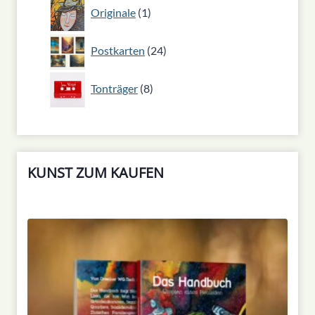
1
Originale
1
Produkt
24
Postkarten
24
Produkte
8
Tonträger
8
Produkte
KUNST ZUM KAUFEN