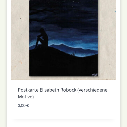
Postkarte Elisabeth Robock (verschiedene
Motive)
3,00
€