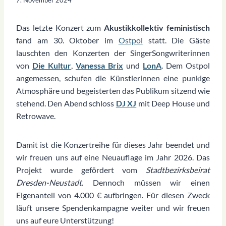
Das letzte Konzert zum
Akustikkollektiv feministisch
fand am 30. Oktober im
Ostpol
statt. Die Gäste
lauschten den Konzerten der SingerSongwriterinnen
von
Die Kultur
,
Vanessa Brix
und
LonA
. Dem Ostpol
angemessen, schufen die Künstlerinnen eine punkige
Atmosphäre und begeisterten das Publikum sitzend wie
stehend. Den Abend schloss
DJ XJ
mit Deep House und
Retrowave.
Damit ist die Konzertreihe für dieses Jahr beendet und
wir freuen uns auf eine Neuauflage im Jahr 2026. Das
Projekt wurde gefördert vom
Stadtbezirksbeirat
Dresden-Neustadt
. Dennoch müssen wir einen
Eigenanteil von 4.000 € aufbringen. Für diesen Zweck
läuft unsere Spendenkampagne weiter und wir freuen
uns auf eure Unterstützung!