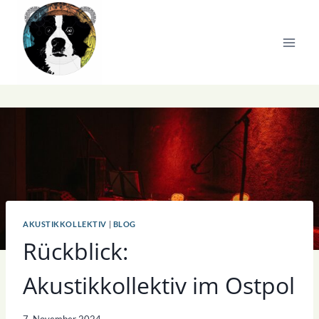
Zum
Inhalt
springen
AKUSTIKKOLLEKTIV
|
BLOG
Rückblick:
Akustikkollektiv im Ostpol
7. November 2024