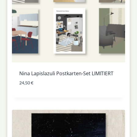
Nina Lapislazuli Postkarten-Set LIMITIERT
24,50
€