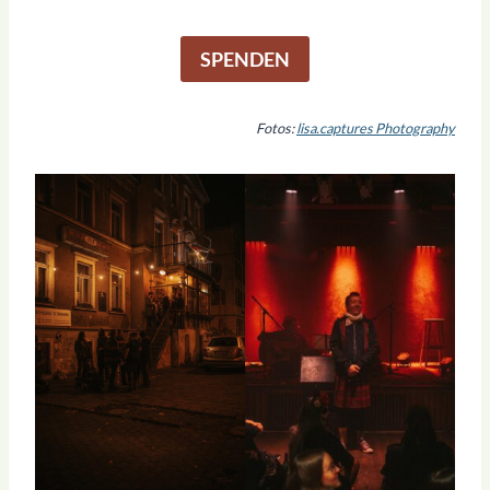
SPENDEN
Fotos:
lisa.captures Photography