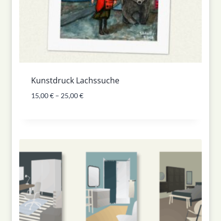
Kunstdruck Lachssuche
15,00
€
–
25,00
€