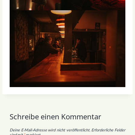
Schreibe einen Kommentar
Deine E-Mail-Adresse wird nicht veröffentlicht.
Erforderliche Felder
sind mit
*
markiert