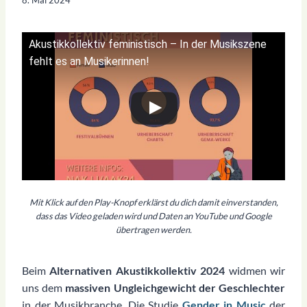
Akustikkollektiv feministisch – In der Musikszene
fehlt es an Musikerinnen!
Mit Klick auf den Play-Knopf erklärst du dich damit einverstanden,
dass das Video geladen wird und Daten an YouTube und Google
übertragen werden.
Beim
Alternativen Akustikkollektiv 2024
widmen wir
uns dem
massiven Ungleichgewicht der Geschlechter
in der Musikbranche. Die Studie
Gender in Music
der