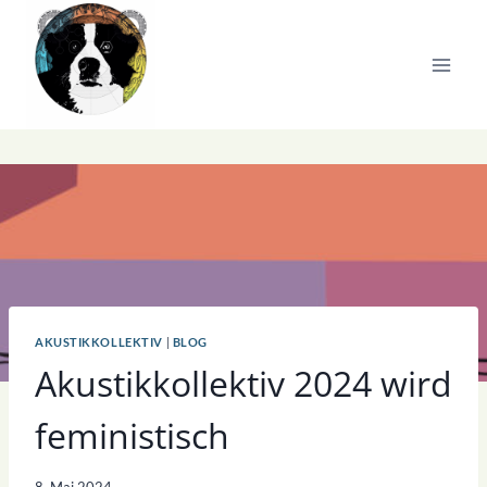
Zum
Inhalt
springen
AKUSTIKKOLLEKTIV
|
BLOG
Akustikkollektiv 2024 wird
feministisch
8. Mai 2024