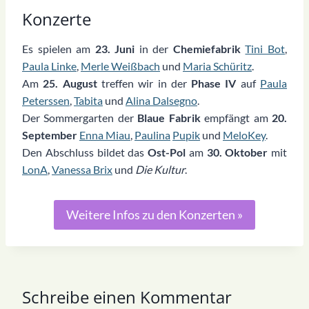
Konzerte
Es spielen am
23. Juni
in der
Chemiefabrik
Tini Bot
,
Paula Linke
,
Merle Weißbach
und
Maria Schüritz
.
Am
25. August
treffen wir in der
Phase IV
auf
Paula
Peterssen
,
Tabita
und
Alina Dalsegno
.
Der Sommergarten der
Blaue Fabrik
empfängt am
20.
September
Enna Miau
,
Paulina
Pupik
und
MeloKey
.
Den Abschluss bildet das
Ost-Pol
am
30. Oktober
mit
LonA
,
Vanessa Brix
und
Die Kultur
.
Weitere Infos zu den Konzerten »
Schreibe einen Kommentar