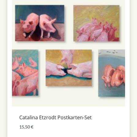
Catalina Etzrodt Postkarten-Set
15,50
€