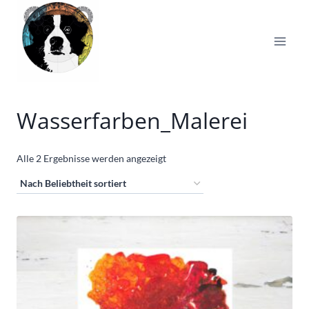
Zum
Inhalt
springen
Wasserfarben_Malerei
Nach
Alle 2 Ergebnisse werden angezeigt
Beliebtheit
sortiert