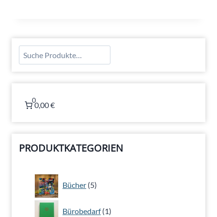
Suchen
0
0,00 €
PRODUKTKATEGORIEN
5
Bücher
5
Produkte
1
Bürobedarf
1