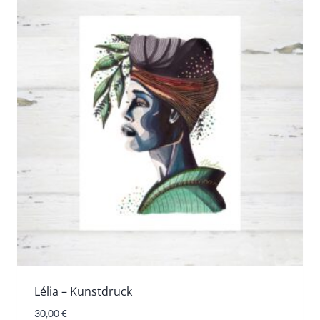
Lélia – Kunstdruck
30,00
€