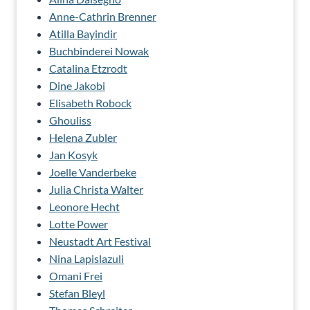
Anne-Cathrin Brenner
Atilla Bayindir
Buchbinderei Nowak
Catalina Etzrodt
Dine Jakobi
Elisabeth Robock
Ghouliss
Helena Zubler
Jan Kosyk
Joelle Vanderbeke
Julia Christa Walter
Leonore Hecht
Lotte Power
Neustadt Art Festival
Nina Lapislazuli
Omani Frei
Stefan Bleyl