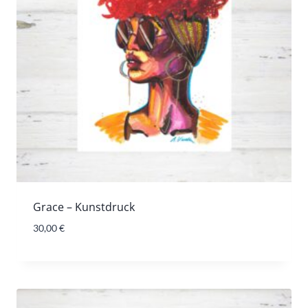
Grace – Kunstdruck
30,00
€