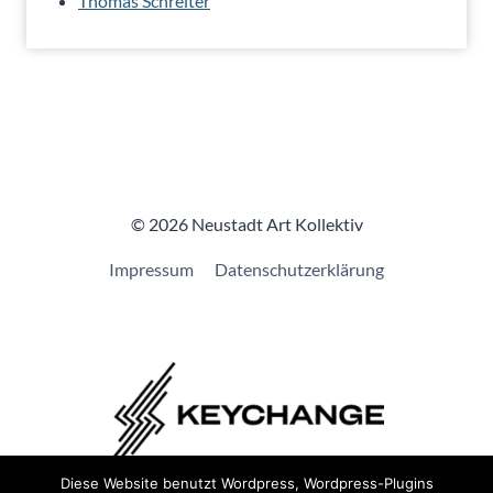
Thomas Schreiter
© 2026 Neustadt Art Kollektiv
Impressum
Datenschutzerklärung
Diese Website benutzt Wordpress, Wordpress-Plugins