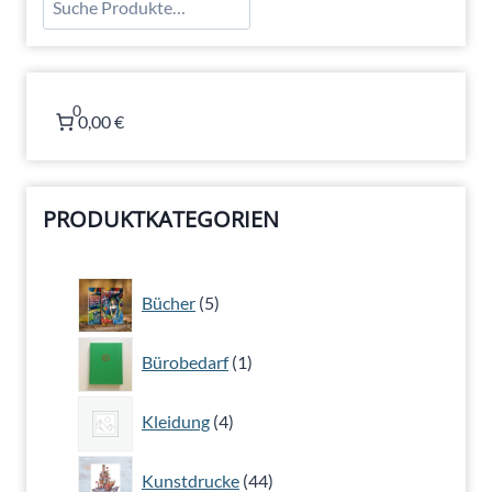
0
0,00 €
PRODUKTKATEGORIEN
5
Bücher
5
Produkte
1
Bürobedarf
1
Produkt
4
Kleidung
4
Produkte
44
Kunstdrucke
44