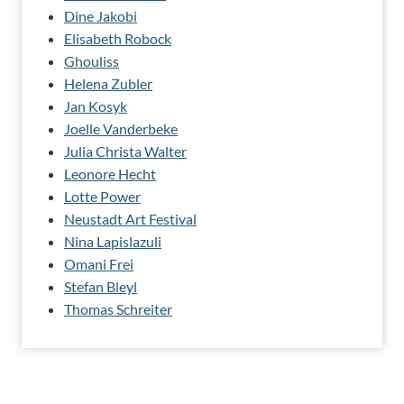
Dine Jakobi
Elisabeth Robock
Ghouliss
Helena Zubler
Jan Kosyk
Joelle Vanderbeke
Julia Christa Walter
Leonore Hecht
Lotte Power
Neustadt Art Festival
Nina Lapislazuli
Omani Frei
Stefan Bleyl
Thomas Schreiter