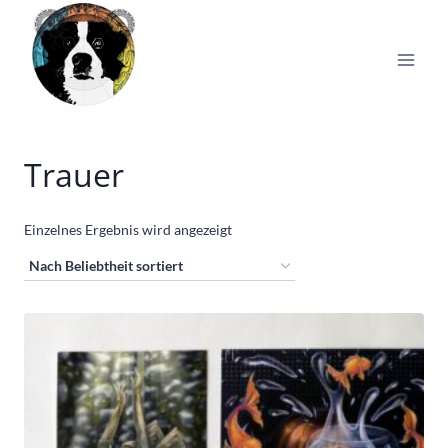
Zum
Inhalt
springen
Trauer
Einzelnes Ergebnis wird angezeigt