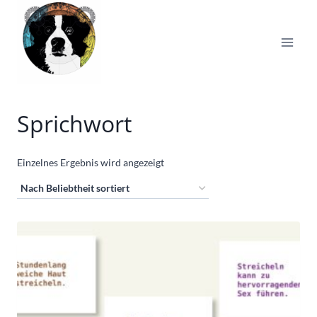
Zum
Inhalt
springen
Sprichwort
Einzelnes Ergebnis wird angezeigt