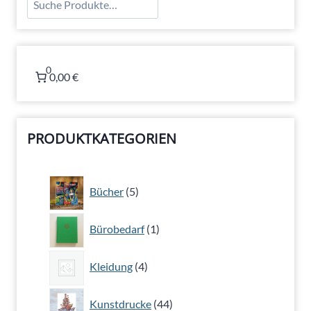
0
0,00 €
PRODUKTKATEGORIEN
5
Bücher
5
Produkte
1
Bürobedarf
1
Produkt
4
Kleidung
4
Produkte
44
Kunstdrucke
44