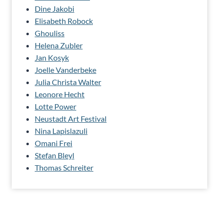
Dine Jakobi
Elisabeth Robock
Ghouliss
Helena Zubler
Jan Kosyk
Joelle Vanderbeke
Julia Christa Walter
Leonore Hecht
Lotte Power
Neustadt Art Festival
Nina Lapislazuli
Omani Frei
Stefan Bleyl
Thomas Schreiter