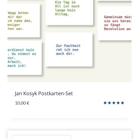
Jan Kosyk Postkarten-Set
10,00
€
Bewertet
mit
5.00
von 5
Suchen