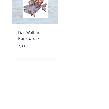
Das Walboot –
Kunstdruck
7,00
€