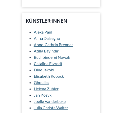
KÜNSTLER·INNEN
Alexa Paul
Alina Dalsegno
Anne-Cathrin Brenner
Atilla Bayindir
Buchbinderei Nowak
Catalina Etzrodt
Dine Jakobi
Elisabeth Robock
Ghouliss
Helena Zubler
Jan Kosyk
Joelle Vanderbeke
Julia Christa Walter