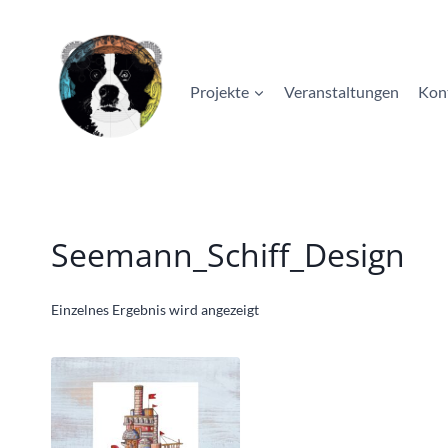
Zum
Inhalt
springen
Projekte
Veranstaltungen
Kon
Seemann_Schiff_Design
Einzelnes Ergebnis wird angezeigt