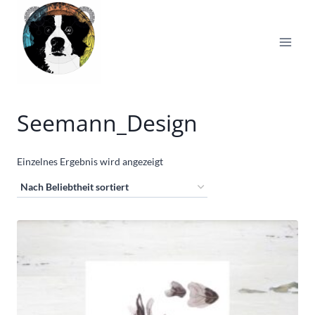
Zum
Inhalt
springen
Seemann_Design
Einzelnes Ergebnis wird angezeigt