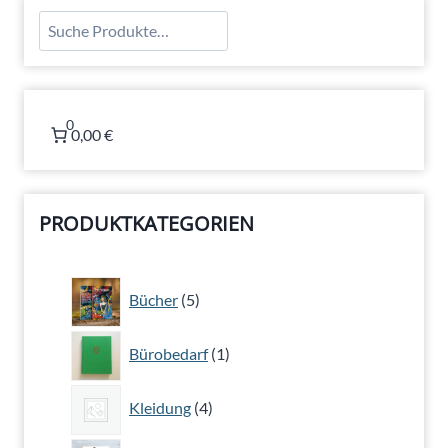
Suchen
0
0,00 €
PRODUKTKATEGORIEN
5
Bücher
5
Produkte
1
Bürobedarf
1
Produkt
4
Kleidung
4
Produkte