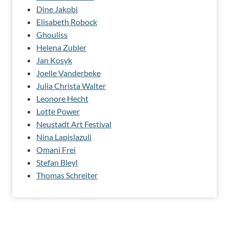
Dine Jakobi
Elisabeth Robock
Ghouliss
Helena Zubler
Jan Kosyk
Joelle Vanderbeke
Julia Christa Walter
Leonore Hecht
Lotte Power
Neustadt Art Festival
Nina Lapislazuli
Omani Frei
Stefan Bleyl
Thomas Schreiter