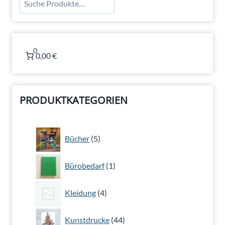
0
0,00 €
PRODUKTKATEGORIEN
5
Bücher
5
Produkte
1
Bürobedarf
1
Produkt
4
Kleidung
4
Produkte
44
Kunstdrucke
44