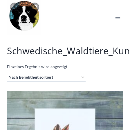
Zum
Inhalt
springen
Schwedische_Waldtiere_Kun
Einzelnes Ergebnis wird angezeigt