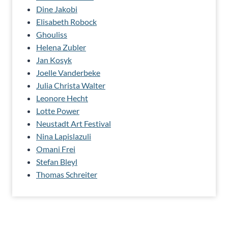
Dine Jakobi
Elisabeth Robock
Ghouliss
Helena Zubler
Jan Kosyk
Joelle Vanderbeke
Julia Christa Walter
Leonore Hecht
Lotte Power
Neustadt Art Festival
Nina Lapislazuli
Omani Frei
Stefan Bleyl
Thomas Schreiter