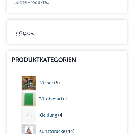
0
0,00 €
PRODUKTKATEGORIEN
5
Bücher
5
Produkte
1
Bürobedarf
1
Produkt
4
Kleidung
4
Produkte
44
Kunstdrucke
44