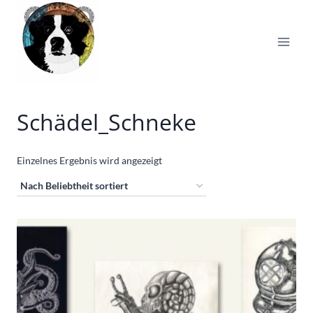
Zum
Inhalt
springen
Schädel_Schneke
Einzelnes Ergebnis wird angezeigt