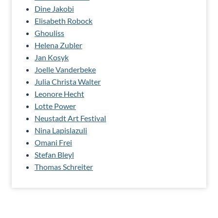
Dine Jakobi
Elisabeth Robock
Ghouliss
Helena Zubler
Jan Kosyk
Joelle Vanderbeke
Julia Christa Walter
Leonore Hecht
Lotte Power
Neustadt Art Festival
Nina Lapislazuli
Omani Frei
Stefan Bleyl
Thomas Schreiter