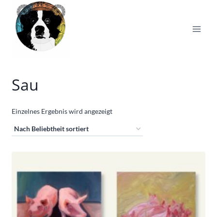
Zum
Inhalt
springen
Sau
Einzelnes Ergebnis wird angezeigt