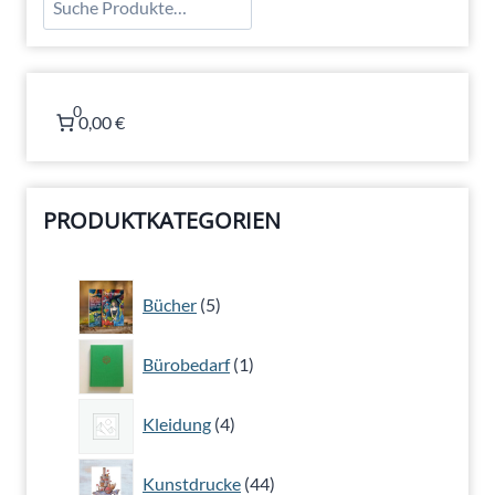
0
0,00 €
PRODUKTKATEGORIEN
5
Bücher
5
Produkte
1
Bürobedarf
1
Produkt
4
Kleidung
4
Produkte
44
Kunstdrucke
44