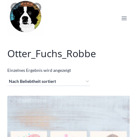
Zum
Inhalt
springen
Otter_Fuchs_Robbe
Einzelnes Ergebnis wird angezeigt