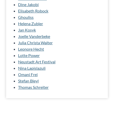
Dine Jakobi
Elisabeth Robock
Ghouliss
Helena Zubler
Jan Kosyk
Joelle Vanderbeke
Julia Christa Walter
Leonore Hecht
Lotte Power
Neustadt Art Festival
Nina Lapislazuli
Omani Frei
Stefan Bleyl
Thomas Schreiter