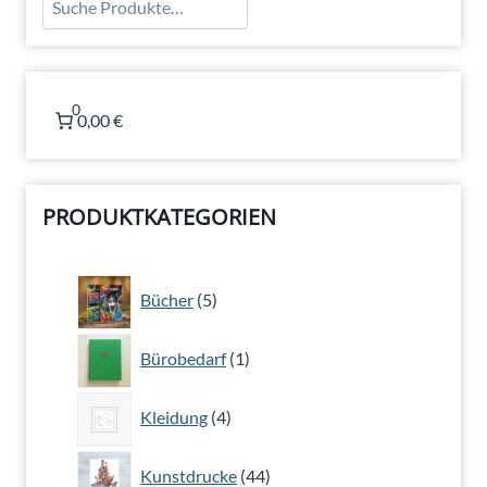
0
0,00 €
PRODUKTKATEGORIEN
5
Bücher
5
Produkte
1
Bürobedarf
1
Produkt
4
Kleidung
4
Produkte
44
Kunstdrucke
44