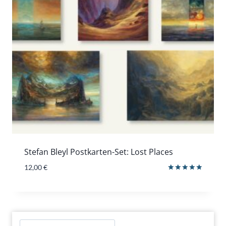
Stefan Bleyl Postkarten-Set: Lost Places
12,00
€
Bewertet
mit
5.00
von 5
Suchen