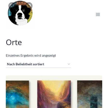
Zum
Inhalt
springen
Orte
Einzelnes Ergebnis wird angezeigt