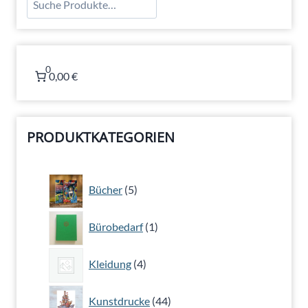
0
0,00 €
PRODUKTKATEGORIEN
5
Bücher
5
Produkte
1
Bürobedarf
1
Produkt
4
Kleidung
4
Produkte
44
Kunstdrucke
44