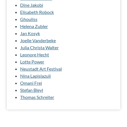
Dine Jakobi
Elisabeth Robock
Ghouliss
Helena Zubler
Jan Kosyk
Joelle Vanderbeke
Julia Christa Walter
Leonore Hecht
Lotte Power
Neustadt Art Festival
Nina Lapislazuli
Omani Frei
Stefan Bleyl
Thomas Schreiter