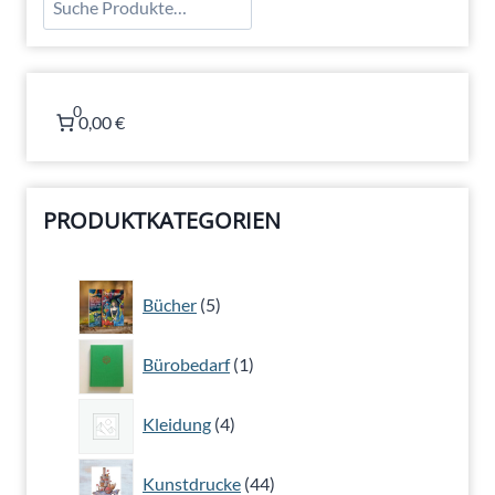
0
0,00 €
PRODUKTKATEGORIEN
5
Bücher
5
Produkte
1
Bürobedarf
1
Produkt
4
Kleidung
4
Produkte
44
Kunstdrucke
44