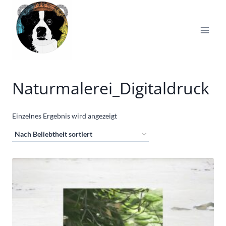
Zum
Inhalt
springen
Naturmalerei_Digitaldruck
Einzelnes Ergebnis wird angezeigt