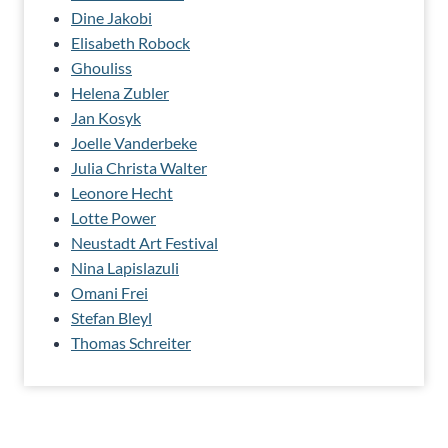
Dine Jakobi
Elisabeth Robock
Ghouliss
Helena Zubler
Jan Kosyk
Joelle Vanderbeke
Julia Christa Walter
Leonore Hecht
Lotte Power
Neustadt Art Festival
Nina Lapislazuli
Omani Frei
Stefan Bleyl
Thomas Schreiter