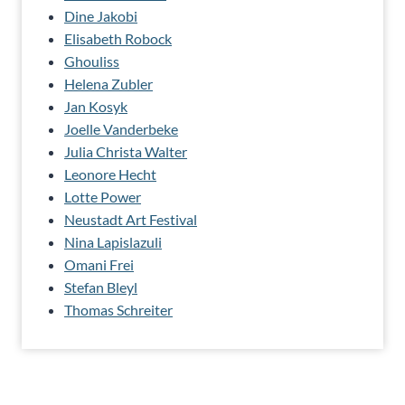
Dine Jakobi
Elisabeth Robock
Ghouliss
Helena Zubler
Jan Kosyk
Joelle Vanderbeke
Julia Christa Walter
Leonore Hecht
Lotte Power
Neustadt Art Festival
Nina Lapislazuli
Omani Frei
Stefan Bleyl
Thomas Schreiter