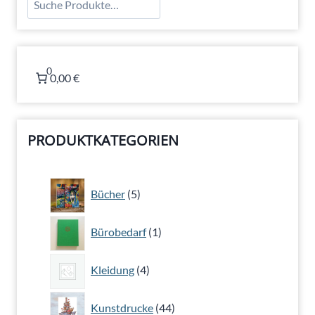
0
0,00 €
PRODUKTKATEGORIEN
5
Bücher
5
Produkte
1
Bürobedarf
1
Produkt
4
Kleidung
4
Produkte
44
Kunstdrucke
44