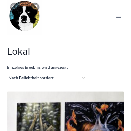
Zum
Inhalt
springen
Lokal
Einzelnes Ergebnis wird angezeigt