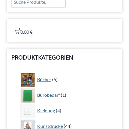
0
0,00 €
PRODUKTKATEGORIEN
5
Bücher
5
Produkte
1
Bürobedarf
1
Produkt
4
Kleidung
4
Produkte
44
Kunstdrucke
44