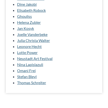
Dine Jakobi
Elisabeth Robock
Ghouliss
Helena Zubler
Jan Kosyk
Joelle Vanderbeke
Julia Christa Walter
Leonore Hecht
Lotte Power
Neustadt Art Festival
Nina Lapislazuli
Omani Frei
Stefan Bleyl
Thomas Schreiter