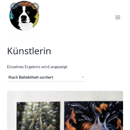
Zum
Inhalt
springen
Künstlerin
Einzelnes Ergebnis wird angezeigt