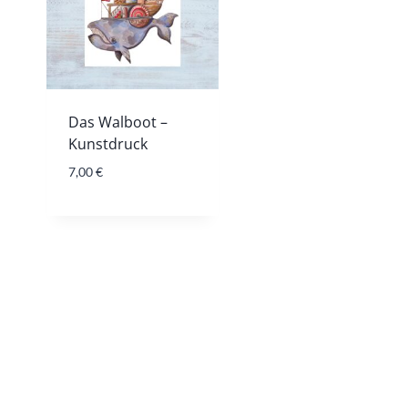
Das Walboot –
Kunstdruck
7,00
€