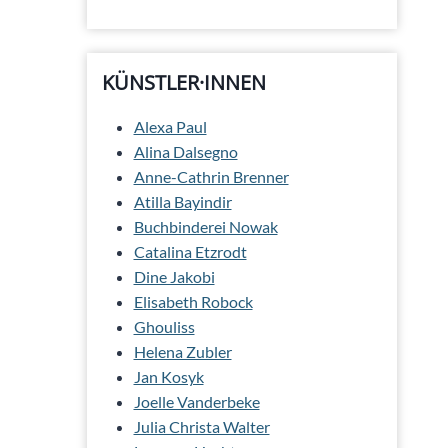
KÜNSTLER·INNEN
Alexa Paul
Alina Dalsegno
Anne-Cathrin Brenner
Atilla Bayindir
Buchbinderei Nowak
Catalina Etzrodt
Dine Jakobi
Elisabeth Robock
Ghouliss
Helena Zubler
Jan Kosyk
Joelle Vanderbeke
Julia Christa Walter