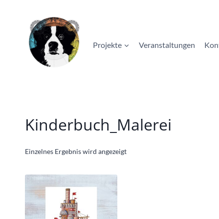
Zum
Inhalt
springen
Projekte
Veranstaltungen
Kon
Kinderbuch_Malerei
Einzelnes Ergebnis wird angezeigt