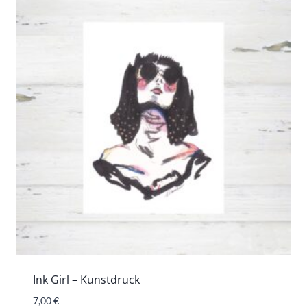
Ink Girl – Kunstdruck
7,00
€