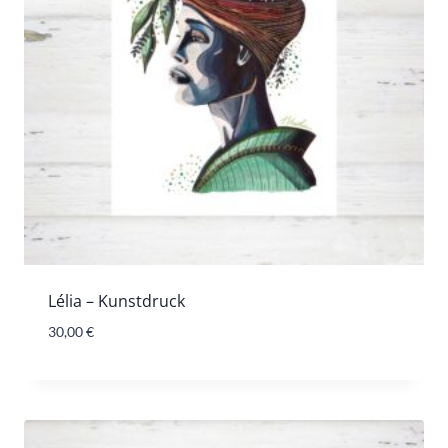
Lélia – Kunstdruck
30,00
€