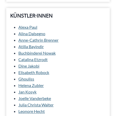
KÜNSTLER·INNEN
Alexa Paul
Alina Dalsegno
Anne-Cathrin Brenner
Atilla Bayindir
Buchbinderei Nowak
Catalina Etzrodt
Dine Jakobi
Elisabeth Robock
Ghouliss
Helena Zubler
Jan Kosyk
Joelle Vanderbeke
Julia Christa Walter
Leonore Hecht