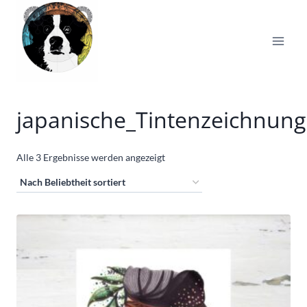
Zum
Inhalt
springen
japanische_Tintenzeichnung
Nach
Alle 3 Ergebnisse werden angezeigt
Beliebtheit
sortiert