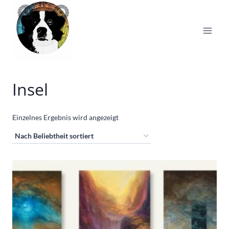
Zum
Inhalt
springen
Insel
Einzelnes Ergebnis wird angezeigt