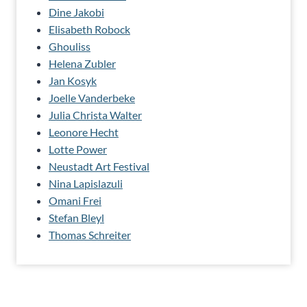
Dine Jakobi
Elisabeth Robock
Ghouliss
Helena Zubler
Jan Kosyk
Joelle Vanderbeke
Julia Christa Walter
Leonore Hecht
Lotte Power
Neustadt Art Festival
Nina Lapislazuli
Omani Frei
Stefan Bleyl
Thomas Schreiter