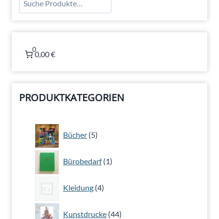
0
0,00 €
PRODUKTKATEGORIEN
5
Bücher
5
Produkte
1
Bürobedarf
1
Produkt
4
Kleidung
4
Produkte
44
Kunstdrucke
44