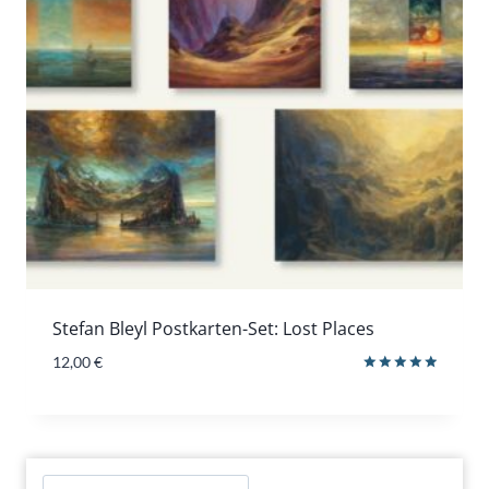
Stefan Bleyl Postkarten-Set: Lost Places
12,00
€
Bewertet
mit
5.00
von 5
Suchen