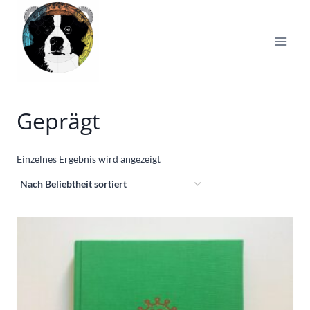
Zum
Inhalt
springen
Geprägt
Einzelnes Ergebnis wird angezeigt