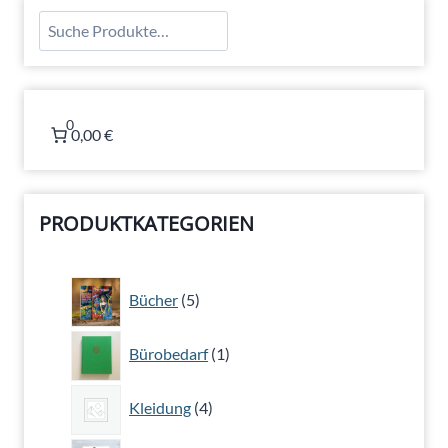
Suchen
0
0,00 €
PRODUKTKATEGORIEN
5
Bücher
5
Produkte
1
Bürobedarf
1
Produkt
4
Kleidung
4
Produkte