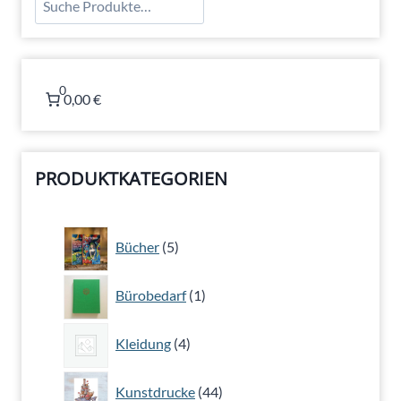
0
0,00 €
PRODUKTKATEGORIEN
5
Bücher
5
Produkte
1
Bürobedarf
1
Produkt
4
Kleidung
4
Produkte
44
Kunstdrucke
44