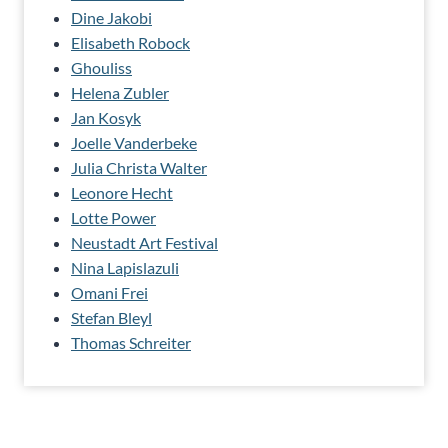
Dine Jakobi
Elisabeth Robock
Ghouliss
Helena Zubler
Jan Kosyk
Joelle Vanderbeke
Julia Christa Walter
Leonore Hecht
Lotte Power
Neustadt Art Festival
Nina Lapislazuli
Omani Frei
Stefan Bleyl
Thomas Schreiter