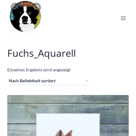
Zum
Inhalt
springen
Fuchs_Aquarell
Einzelnes Ergebnis wird angezeigt